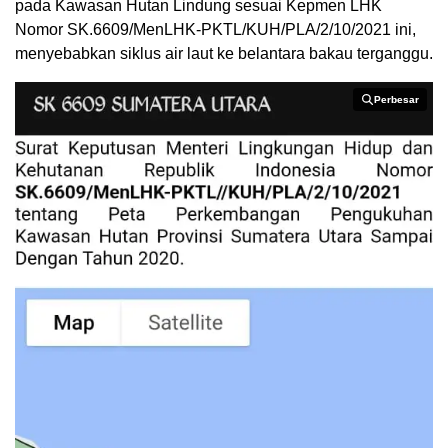
pada Kawasan Hutan Lindung sesuai Kepmen LHK
Nomor SK.6609/MenLHK-PKTL/KUH/PLA/2/10/2021 ini,
menyebabkan siklus air laut ke belantara bakau terganggu.
Perbesar
Perbesar