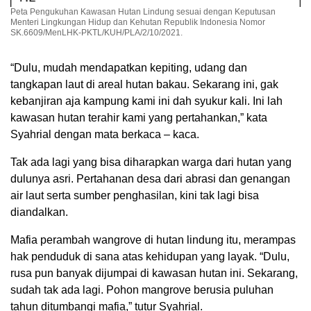
Peta Pengukuhan Kawasan Hutan Lindung sesuai dengan Keputusan
Menteri Lingkungan Hidup dan Kehutan Republik Indonesia Nomor
SK.6609/MenLHK-PKTL/KUH/PLA/2/10/2021.
“Dulu, mudah mendapatkan kepiting, udang dan
tangkapan laut di areal hutan bakau. Sekarang ini, gak
kebanjiran aja kampung kami ini dah syukur kali. Ini lah
kawasan hutan terahir kami yang pertahankan,” kata
Syahrial dengan mata berkaca – kaca.
Tak ada lagi yang bisa diharapkan warga dari hutan yang
dulunya asri. Pertahanan desa dari abrasi dan genangan
air laut serta sumber penghasilan, kini tak lagi bisa
diandalkan.
Mafia perambah wangrove di hutan lindung itu, merampas
hak penduduk di sana atas kehidupan yang layak. “Dulu,
rusa pun banyak dijumpai di kawasan hutan ini. Sekarang,
sudah tak ada lagi. Pohon mangrove berusia puluhan
tahun ditumbangi mafia,” tutur Syahrial.