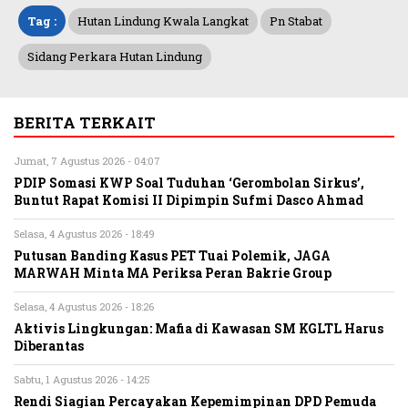
Tag :
Hutan Lindung Kwala Langkat
Pn Stabat
Sidang Perkara Hutan Lindung
BERITA TERKAIT
Jumat, 7 Agustus 2026 - 04:07
PDIP Somasi KWP Soal Tuduhan ‘Gerombolan Sirkus’,
Buntut Rapat Komisi II Dipimpin Sufmi Dasco Ahmad
Selasa, 4 Agustus 2026 - 18:49
Putusan Banding Kasus PET Tuai Polemik, JAGA
MARWAH Minta MA Periksa Peran Bakrie Group
Selasa, 4 Agustus 2026 - 18:26
Aktivis Lingkungan: Mafia di Kawasan SM KGLTL Harus
Diberantas
Sabtu, 1 Agustus 2026 - 14:25
Rendi Siagian Percayakan Kepemimpinan DPD Pemuda