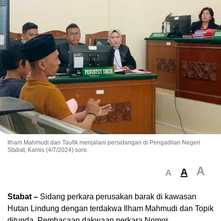
Ilham Mahmudi dan Taufik menjalani persidangan di Pengadilan Negeri
Stabat, Kamis (4/7/2024) sore.
A
A
A
Stabat –
Sidang perkara perusakan barak di kawasan
Hutan Lindung dengan terdakwa Ilham Mahmudi dan Topik
ditunda. Pembacaan dakwaan perkara Nomor