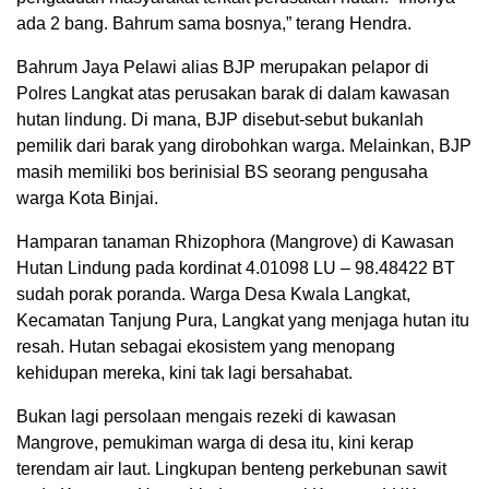
ada 2 bang. Bahrum sama bosnya,” terang Hendra.
Bahrum Jaya Pelawi alias BJP merupakan pelapor di
Polres Langkat atas perusakan barak di dalam kawasan
hutan lindung. Di mana, BJP disebut-sebut bukanlah
pemilik dari barak yang dirobohkan warga. Melainkan, BJP
masih memiliki bos berinisial BS seorang pengusaha
warga Kota Binjai.
Hamparan tanaman Rhizophora (Mangrove) di Kawasan
Hutan Lindung pada kordinat 4.01098 LU – 98.48422 BT
sudah porak poranda. Warga Desa Kwala Langkat,
Kecamatan Tanjung Pura, Langkat yang menjaga hutan itu
resah. Hutan sebagai ekosistem yang menopang
kehidupan mereka, kini tak lagi bersahabat.
Bukan lagi persolaan mengais rezeki di kawasan
Mangrove, pemukiman warga di desa itu, kini kerap
terendam air laut. Lingkupan benteng perkebunan sawit