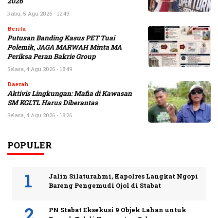
2026
Rabu, 5 Agu 2026 - 12:49
Berita
Putusan Banding Kasus PET Tuai
Polemik, JAGA MARWAH Minta MA
Periksa Peran Bakrie Group
Selasa, 4 Agu 2026 - 18:49
Daerah
Aktivis Lingkungan: Mafia di Kawasan
SM KGLTL Harus Diberantas
Selasa, 4 Agu 2026 - 18:26
POPULER
Jalin Silaturahmi, Kapolres Langkat Ngopi
Bareng Pengemudi Ojol di Stabat
PN Stabat Eksekusi 9 Objek Lahan untuk