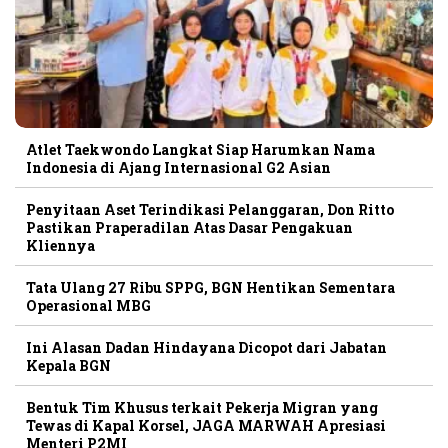
Atlet Taekwondo Langkat Siap Harumkan Nama
Indonesia di Ajang Internasional G2 Asian
Penyitaan Aset Terindikasi Pelanggaran, Don Ritto
Pastikan Praperadilan Atas Dasar Pengakuan
Kliennya
Tata Ulang 27 Ribu SPPG, BGN Hentikan Sementara
Operasional MBG
Ini Alasan Dadan Hindayana Dicopot dari Jabatan
Kepala BGN
Bentuk Tim Khusus terkait Pekerja Migran yang
Tewas di Kapal Korsel, JAGA MARWAH Apresiasi
Menteri P2MI