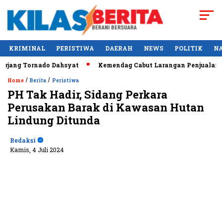
KRIMINAL
PERISTIWA
DAERAH
NEWS
POLITIK
N
 Tornado Dahsyat
Kemendag Cabut Larangan Penjualan Minyak
/
/
Home
Berita
Peristiwa
PH Tak Hadir, Sidang Perkara
Perusakan Barak di Kawasan Hutan
Lindung Ditunda
Redaksi
Kamis, 4 Juli 2024