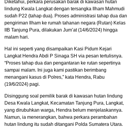
Diketahui, perkara perusakan barak di kawasan hutan
lindung Kwala Langkat dengan tersangka Ilham Mahmudi
sudah P22 (tahap dua). Proses administrasi tahap dua dan
pengiriman Ilham ke rumah tahanan negara (Rutan) Kelas
IIB Tanjung Pura, dilakukan Jum’at (14/6/2024) hingga
malam hari.
Hal ini seperti yang disampaikan Kasi Pidum Kejari
Langkat Hendra Abdi P Sinaga SH via pesan tertulisnya.
“Proses tahap dua dan pengantaran ke rutan sepertinya
sampai malam. Ini juga kami pastikan berimbang
menangani kasus di Polres,” kata Hendra, Rabu
(19/6/2024) pagi.
Disinggung soal pemilik barak di kawasan hutan lindung
Desa Kwala Langkat, Kecamatan Tanjung Pura, Langkat,
yang dirubuhkan warga, Hendra belum menjelaskannya.
Namun, ia menerangkan, bahwa perkara perambahan
hutan lindung itu sudah ditangani Polda Sumatera Utara.