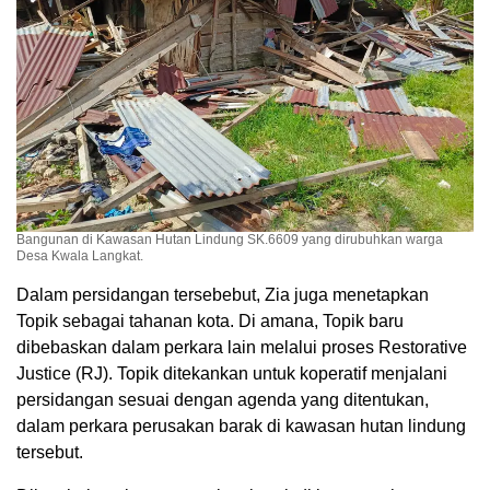
Bangunan di Kawasan Hutan Lindung SK.6609 yang dirubuhkan warga
Desa Kwala Langkat.
Dalam persidangan tersebebut, Zia juga menetapkan
Topik sebagai tahanan kota. Di amana, Topik baru
dibebaskan dalam perkara lain melalui proses Restorative
Justice (RJ). Topik ditekankan untuk koperatif menjalani
persidangan sesuai dengan agenda yang ditentukan,
dalam perkara perusakan barak di kawasan hutan lindung
tersebut.