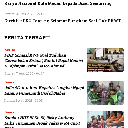
Karya Nasional Kota Medan kepada Josef Sembiring
Jumat, 31 Juli 2026 - 22:19
Direktur RSU Tanjung Selamat Bungkam Soal Hak PKWT
BERITA TERBARU
Berita
PDIP Somasi KWP Soal Tuduhan
‘Gerombolan Sirkus’, Buntut Rapat Komisi
II Dipimpin Sufmi Dasco Ahmad
Jumat, 7 Agu 2026 - 04:07
Daerah
Jalin Silaturahmi, Kapolres Langkat Ngopi
Bareng Pengemudi Ojol di Stabat
Kamis, 6 Agu 2026 - 14:03
Daerah
Sambut HUT RI Ke-81, Ricky Anthony
Buka Turnamen Sepak Takraw RA Cup I