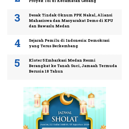
Proyek Tol di Kecamatan Gebang
Desak Tindak Oknum PPK Nakal, Aliansi
Mahasiswa dan Masyarakat Demo di KPU
dan Bawaslu Medan
Sejarah Pemilu di Indonesia: Demokrasi
yang Terus Berkembang
Kloter 5 Embarkasi Medan Resmi
Berangkat ke Tanah Suci, Jamaah Termuda
Berusia 18 Tahun
Jum'at, 22 Safar 1448 H / 07 Agustus 2026