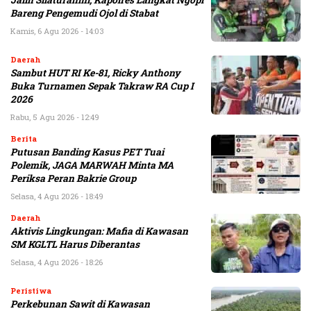
Bareng Pengemudi Ojol di Stabat
Kamis, 6 Agu 2026 - 14:03
Daerah
Sambut HUT RI Ke-81, Ricky Anthony
Buka Turnamen Sepak Takraw RA Cup I
2026
Rabu, 5 Agu 2026 - 12:49
Berita
Putusan Banding Kasus PET Tuai
Polemik, JAGA MARWAH Minta MA
Periksa Peran Bakrie Group
Selasa, 4 Agu 2026 - 18:49
Daerah
Aktivis Lingkungan: Mafia di Kawasan
SM KGLTL Harus Diberantas
Selasa, 4 Agu 2026 - 18:26
Peristiwa
Perkebunan Sawit di Kawasan