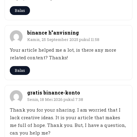
Balas
binance h"anvisning
Kamis, 25 September 2025 pukul 11:58
Your article helped me a lot, is there any more
related content? Thanks!
Balas
gratis binance-konto
Senin, 18 Mei 2026 pukul 7:38
Thank you for your sharing. I am worried that I
lack creative ideas. It is your article that makes
me full of hope. Thank you. But, I have a question,
can you help me?