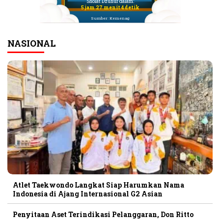
Sholat Dzuhur dalam:
5 jam 27 menit 4 detik
Sumber: Kemenag
NASIONAL
Atlet Taekwondo Langkat Siap Harumkan Nama
Indonesia di Ajang Internasional G2 Asian
Penyitaan Aset Terindikasi Pelanggaran, Don Ritto