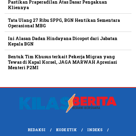
Pastikan Praperadilan Atas Dasar Pengakuan
Kliennya
Tata Ulang 27 Ribu SPPG, BGN Hentikan Sementara
Operasional MBG
Ini Alasan Dadan Hindayana Dicopot dari Jabatan
Kepala BGN
Bentuk Tim Khusus terkait Pekerja Migran yang
Tewas di Kapal Korsel, JAGA MARWAH Apresiasi
Menteri P2MI
REDAKSI
KODE ETIK
INDEKS