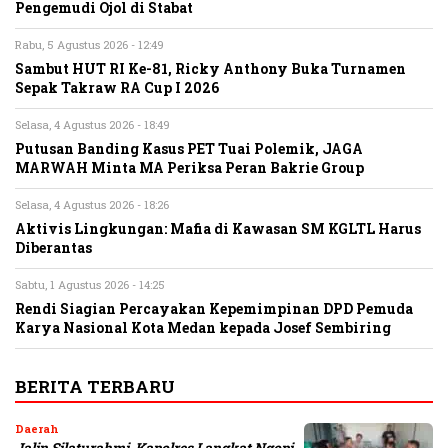
Pengemudi Ojol di Stabat
Rabu, 5 Agustus 2026 - 12:49
Sambut HUT RI Ke-81, Ricky Anthony Buka Turnamen
Sepak Takraw RA Cup I 2026
Selasa, 4 Agustus 2026 - 18:49
Putusan Banding Kasus PET Tuai Polemik, JAGA
MARWAH Minta MA Periksa Peran Bakrie Group
Selasa, 4 Agustus 2026 - 18:26
Aktivis Lingkungan: Mafia di Kawasan SM KGLTL Harus
Diberantas
Sabtu, 1 Agustus 2026 - 14:25
Rendi Siagian Percayakan Kepemimpinan DPD Pemuda
Karya Nasional Kota Medan kepada Josef Sembiring
BERITA TERBARU
Daerah
Jalin Silaturahmi, Kapolres Langkat Ngopi