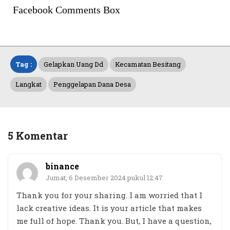
Facebook Comments Box
Tag :
Gelapkan Uang Dd
Kecamatan Besitang
Langkat
Penggelapan Dana Desa
5 Komentar
binance
Jumat, 6 Desember 2024 pukul 12:47
Thank you for your sharing. I am worried that I
lack creative ideas. It is your article that makes
me full of hope. Thank you. But, I have a question,