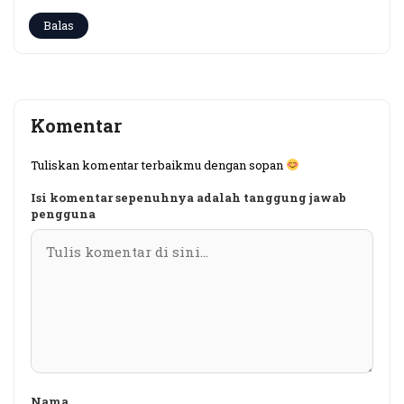
Balas
Komentar
Tuliskan komentar terbaikmu dengan sopan
Isi komentar sepenuhnya adalah tanggung jawab
pengguna
Nama