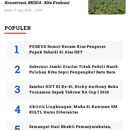
Konservasi, BKSDA : Kita Evaluasi
Senin, 3 Agu 2026 - 12:58
POPULER
PUSKUD Sumut Kecam Kios Pengecer
Pupuk Subsidi di Atas HET
Gubernur Jambi Dinilai Tidak Peduli Nasib
Puluhan Ribu Sopir Pengangkut Batu Bara
Sambut HUT RI Ke-81, Ricky Anthony Buka
Turnamen Sepak Takraw RA Cup I 2026
Aktivis Lingkungan: Mafia di Kawasan SM
KGLTL Harus Diberantas
Semangat Hari Bhakti Pemasyarakatan,