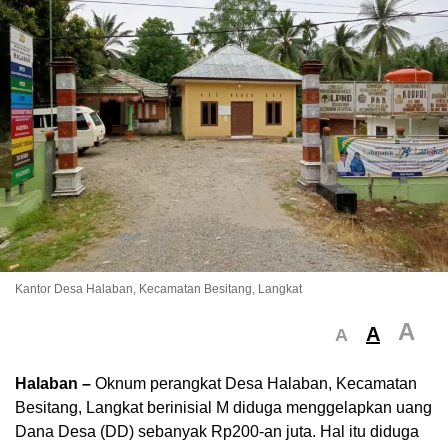
Kantor Desa Halaban, Kecamatan Besitang, Langkat
A
A
A
Halaban –
Oknum perangkat Desa Halaban, Kecamatan
Besitang, Langkat berinisial M diduga menggelapkan uang
Dana Desa (DD) sebanyak Rp200-an juta. Hal itu diduga