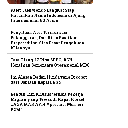
Atlet Taekwondo Langkat Siap
Harumkan Nama Indonesia di Ajang
Internasional G2 Asian
Penyitaan Aset Terindikasi
Pelanggaran, Don Ritto Pastikan
Praperadilan Atas Dasar Pengakuan
Kliennya
Tata Ulang 27 Ribu SPPG, BGN
Hentikan Sementara Operasional MBG
Ini Alasan Dadan Hindayana Dicopot
dari Jabatan Kepala BGN
Bentuk Tim Khusus terkait Pekerja
Migran yang Tewas di Kapal Korsel,
JAGA MARWAH Apresiasi Menteri
P2MI