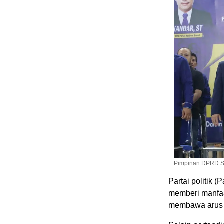
Pimpinan DPRD S
Partai politik 
memberi manfaa
membawa arus p