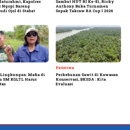
ilaturahmi, Kapolres
Sambut HUT RI Ke-81, Ricky
 Ngopi Bareng
Anthony Buka Turnamen
di Ojol di Stabat
Sepak Takraw RA Cup I 2026
Peristiwa
 Lingkungan: Mafia di
Perkebunan Sawit di Kawasan
n SM KGLTL Harus
Konservasi, BKSDA : Kita
tas
Evaluasi