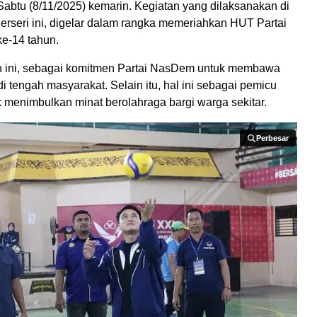
btu (8/11/2025) kemarin. Kegiatan yang dilaksanakan di
rseri ini, digelar dalam rangka memeriahkan HUT Partai
e-14 tahun.
n ini, sebagai komitmen Partai NasDem untuk membawa
di tengah masyarakat. Selain itu, hal ini sebagai pemicu
 menimbulkan minat berolahraga bargi warga sekitar.
Perbesar
Perbesar