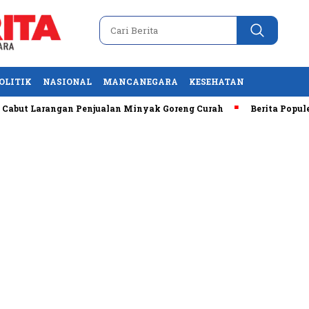
OLITIK
NASIONAL
MANCANEGARA
KESEHATAN
rangan Penjualan Minyak Goreng Curah
Berita Populer: Uji 