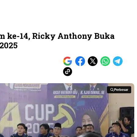
 ke-14, Ricky Anthony Buka
2025
Perbesar
Perbesar