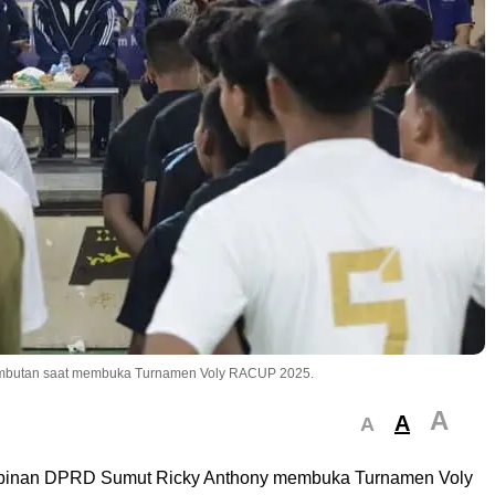
ambutan saat membuka Turnamen Voly RACUP 2025.
A
A
A
inan DPRD Sumut Ricky Anthony membuka Turnamen Voly