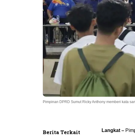
Pimpinan DPRD Sumut Ricky Anthony memberi kata s
Langkat –
Pimp
Berita Terkait