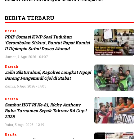
BERITA TERBARU
Berita
PDIP Somasi KWP Soal Tuduhan
‘Gerombolan Sirkus’, Buntut Rapat Komisi
II Dipimpin Sufmi Dasco Ahmad
Jumat, 7 Agu 2026 - 04:07
Daerah
Jalin Silaturahmi, Kapolres Langkat Ngopi
Bareng Pengemudi Ojol di Stabat
Kamis, 6 Agu 2026 - 14:03
Daerah
Sambut HUT RI Ke-81, Ricky Anthony
Buka Turnamen Sepak Takraw RA Cup I
2026
Rabu, 5 Agu 2026 - 12:49
Berita