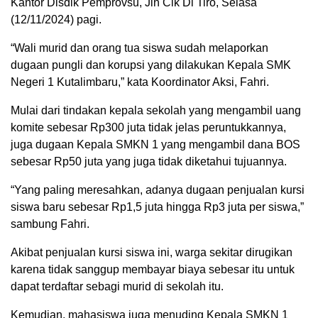
Kantor Disdik Pemprovsu, Jln Cik Di Tiro, Selasa
(12/11/2024) pagi.
“Wali murid dan orang tua siswa sudah melaporkan
dugaan pungli dan korupsi yang dilakukan Kepala SMK
Negeri 1 Kutalimbaru,” kata Koordinator Aksi, Fahri.
Mulai dari tindakan kepala sekolah yang mengambil uang
komite sebesar Rp300 juta tidak jelas peruntukkannya,
juga dugaan Kepala SMKN 1 yang mengambil dana BOS
sebesar Rp50 juta yang juga tidak diketahui tujuannya.
“Yang paling meresahkan, adanya dugaan penjualan kursi
siswa baru sebesar Rp1,5 juta hingga Rp3 juta per siswa,”
sambung Fahri.
Akibat penjualan kursi siswa ini, warga sekitar dirugikan
karena tidak sanggup membayar biaya sebesar itu untuk
dapat terdaftar sebagi murid di sekolah itu.
Kemudian, mahasiswa juga menuding Kepala SMKN 1