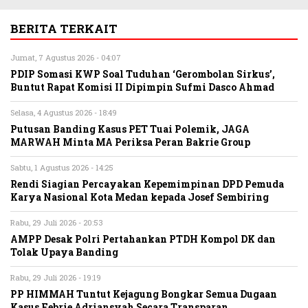
BERITA TERKAIT
Jumat, 7 Agustus 2026 - 04:07
PDIP Somasi KWP Soal Tuduhan ‘Gerombolan Sirkus’,
Buntut Rapat Komisi II Dipimpin Sufmi Dasco Ahmad
Selasa, 4 Agustus 2026 - 18:49
Putusan Banding Kasus PET Tuai Polemik, JAGA
MARWAH Minta MA Periksa Peran Bakrie Group
Sabtu, 1 Agustus 2026 - 14:25
Rendi Siagian Percayakan Kepemimpinan DPD Pemuda
Karya Nasional Kota Medan kepada Josef Sembiring
Rabu, 29 Juli 2026 - 20:53
AMPP Desak Polri Pertahankan PTDH Kompol DK dan
Tolak Upaya Banding
Rabu, 29 Juli 2026 - 19:19
PP HIMMAH Tuntut Kejagung Bongkar Semua Dugaan
Kasus Febrie Adriansyah Secara Transparan