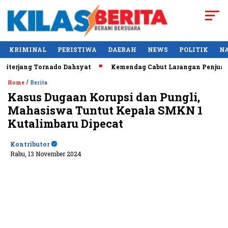
KRIMINAL
PERISTIWA
DAERAH
NEWS
POLITIK
N
rjang Tornado Dahsyat
Kemendag Cabut Larangan Penjualan Mi
/
Home
Berita
Kasus Dugaan Korupsi dan Pungli,
Mahasiswa Tuntut Kepala SMKN 1
Kutalimbaru Dipecat
Kontributor
Rabu, 13 November 2024