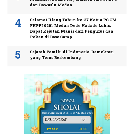
dan Bawaslu Medan
Selamat Ulang Tahun ke-37 Ketua PC GM
FKPPI 0201 Medan Dede Hadade Lubis,
Dapat Kejutan Manis dari Pengurus dan
Rekan di Base Camp
Sejarah Pemilu di Indonesia: Demokrasi
yang Terus Berkembang
Jum'at, 22 Safar 1448 H / 07 Agustus 2026
Imsak
04:56