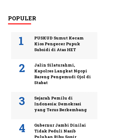
POPULER
PUSKUD Sumut Kecam
Kios Pengecer Pupuk
Subsidi di Atas HET
Jalin Silaturahmi,
Kapolres Langkat Ngopi
Bareng Pengemudi Ojol di
Stabat
Sejarah Pemilu di
Indonesia: Demokrasi
yang Terus Berkembang
Gubernur Jambi Dinilai
Tidak Peduli Nasib
Puluhan Ribu Sopir