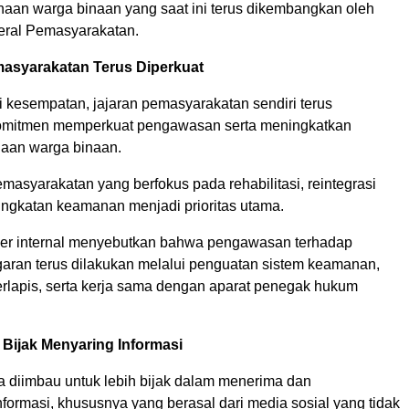
aan warga binaan yang saat ini terus dikembangkan oleh
deral Pemasyarakatan.
asyarakatan Terus Diperkuat
 kesempatan, jajaran pemasyarakatan sendiri terus
mitmen memperkuat pengawasan serta meningkatkan
naan warga binaan.
masyarakatan yang berfokus pada rehabilitasi, reintegrasi
ningkatan keamanan menjadi prioritas utama.
er internal menyebutkan bahwa pengawasan terhadap
garan terus dilakukan melalui penguatan sistem keamanan,
lapis, serta kerja sama dengan aparat penegak hukum
 Bijak Menyaring Informasi
a diimbau untuk lebih bijak dalam menerima dan
formasi, khususnya yang berasal dari media sosial yang tidak