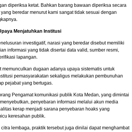
gan diperiksa ketat. Bahkan barang bawaan diperiksa secara
n yang beredar menurut kami sangat tidak sesuai dengan
gkapnya.
Upaya Menjatuhkan Institusi
elusuran investigatif, narasi yang beredar disebut memiliki
n informasi yang tidak disertai data valid, sumber resmi,
rifikasi lapangan.
ut memunculkan dugaan adanya upaya sistematis untuk
stitusi pemasyarakatan sekaligus melakukan pembunuhan
ap pejabat yang bertugas.
orang Pengamat komunikasi publik Kota Medan, yang dimintai
enyebutkan, penyebaran informasi melalui akun media
egalitas kerap menjadi sarana penyebaran hoaks yang
icu keresahan publik.
citra lembaga, praktik tersebut juga dinilai dapat menghambat