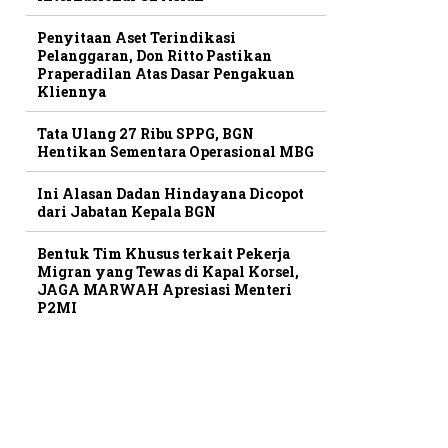
Penyitaan Aset Terindikasi
Pelanggaran, Don Ritto Pastikan
Praperadilan Atas Dasar Pengakuan
Kliennya
Tata Ulang 27 Ribu SPPG, BGN
Hentikan Sementara Operasional MBG
Ini Alasan Dadan Hindayana Dicopot
dari Jabatan Kepala BGN
Bentuk Tim Khusus terkait Pekerja
Migran yang Tewas di Kapal Korsel,
JAGA MARWAH Apresiasi Menteri
P2MI