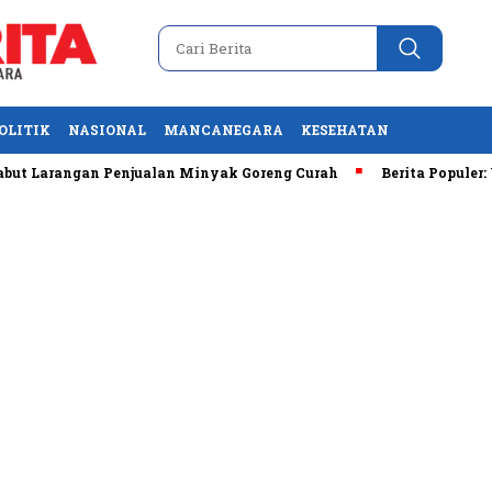
OLITIK
NASIONAL
MANCANEGARA
KESEHATAN
ngan Penjualan Minyak Goreng Curah
Berita Populer: Uji Co