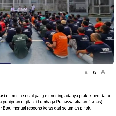
A
A
A
asi di media sosial yang menuding adanya praktik peredaran
ga penipuan digital di Lembaga Pemasyarakatan (Lapas)
r Batu menuai respons keras dari sejumlah pihak.