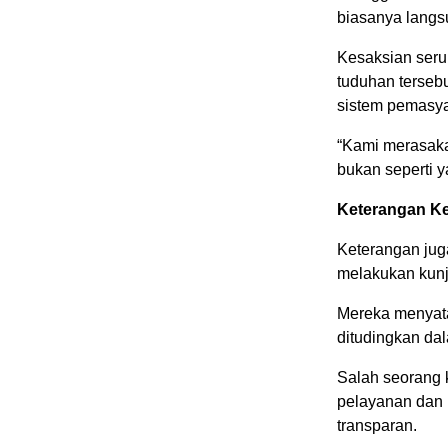
biasanya langsu
Kesaksian seru
tuduhan terseb
sistem pemasya
“Kami merasaka
bukan seperti y
Keterangan Ke
Keterangan jug
melakukan kun
Mereka menyat
ditudingkan dal
Salah seorang
pelayanan dan 
transparan.