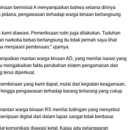
inaan berinisial A menyampaikan bahwa selama dirinya
 pidana, pengawasan terhadap warga binaan berlangsung
as kami diawasi. Pemeriksaan rutin juga dilakukan. Tuduhan
n narkoba bebas berlangsung itu tidak pernah saya lihat
a menjalani pembinaan,” ujarnya.
ampaikan mantan warga binaan AD, yang menilai narasi yang
stru mengabaikan fakta perubahan sistem pengamanan dan
 terus diperkuat.
 pembinaan yang kami dapat, mulai dari kegiatan keagamaan,
a, hingga pengawasan terhadap barang terlarang yang cukup
 mantan warga binaan RS menilai tudingan yang menyebut
penipuan digital dari dalam lapas sangat tidak berdasar.
at komunikasi diawasi ketat. Kalau ada pelanggaran