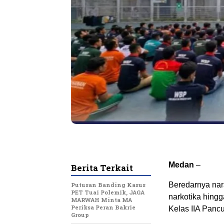
Medan
–
Berita Terkait
Beredarnya nar
Putusan Banding Kasus
PET Tuai Polemik, JAGA
narkotika hing
MARWAH Minta MA
Periksa Peran Bakrie
Kelas IIA Pancu
Group