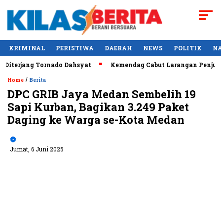
KRIMINAL
PERISTIWA
DAERAH
NEWS
POLITIK
N
erjang Tornado Dahsyat
Kemendag Cabut Larangan Penjualan M
/
Home
Berita
DPC GRIB Jaya Medan Sembelih 19
Sapi Kurban, Bagikan 3.249 Paket
Daging ke Warga se-Kota Medan
Jumat, 6 Juni 2025