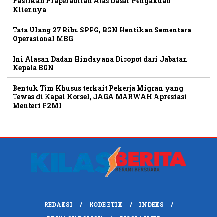
Pastikan Praperadilan Atas Dasar Pengakuan
Kliennya
Tata Ulang 27 Ribu SPPG, BGN Hentikan Sementara
Operasional MBG
Ini Alasan Dadan Hindayana Dicopot dari Jabatan
Kepala BGN
Bentuk Tim Khusus terkait Pekerja Migran yang
Tewas di Kapal Korsel, JAGA MARWAH Apresiasi
Menteri P2MI
REDAKSI
KODE ETIK
INDEKS