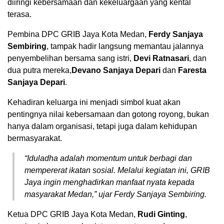
diiringi kebersamaan dan kekeluargaan yang kental
terasa.
Pembina DPC GRIB Jaya Kota Medan,
Ferdy Sanjaya
Sembiring
, tampak hadir langsung memantau jalannya
penyembelihan bersama sang istri,
Devi Ratnasari
, dan
dua putra mereka,
Devano Sanjaya Depari
dan
Faresta
Sanjaya Depari
.
Kehadiran keluarga ini menjadi simbol kuat akan
pentingnya nilai kebersamaan dan gotong royong, bukan
hanya dalam organisasi, tetapi juga dalam kehidupan
bermasyarakat.
“Iduladha adalah momentum untuk berbagi dan
mempererat ikatan sosial. Melalui kegiatan ini, GRIB
Jaya ingin menghadirkan manfaat nyata kepada
masyarakat Medan,” ujar Ferdy Sanjaya Sembiring.
Ketua DPC GRIB Jaya Kota Medan,
Rudi Ginting
,