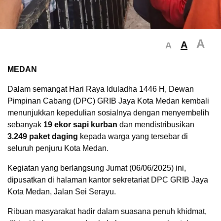
A
A
A
MEDAN
Dalam semangat Hari Raya Iduladha 1446 H, Dewan
Pimpinan Cabang (DPC) GRIB Jaya Kota Medan kembali
menunjukkan kepedulian sosialnya dengan menyembelih
sebanyak
19 ekor sapi kurban
dan mendistribusikan
3.249 paket daging
kepada warga yang tersebar di
seluruh penjuru Kota Medan.
Kegiatan yang berlangsung Jumat (06/06/2025) ini,
dipusatkan di halaman kantor sekretariat DPC GRIB Jaya
Kota Medan, Jalan Sei Serayu.
Ribuan masyarakat hadir dalam suasana penuh khidmat,