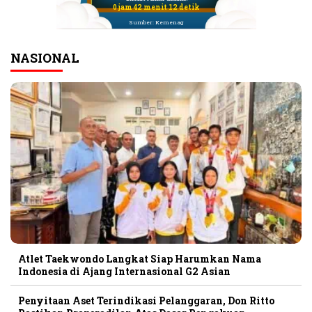
0 jam 42 menit 12 detik
Sumber: Kemenag
NASIONAL
Atlet Taekwondo Langkat Siap Harumkan Nama
Indonesia di Ajang Internasional G2 Asian
Penyitaan Aset Terindikasi Pelanggaran, Don Ritto