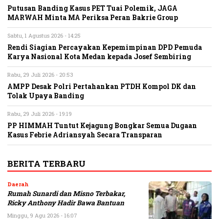
Putusan Banding Kasus PET Tuai Polemik, JAGA
MARWAH Minta MA Periksa Peran Bakrie Group
Sabtu, 1 Agustus 2026 - 14:25
Rendi Siagian Percayakan Kepemimpinan DPD Pemuda
Karya Nasional Kota Medan kepada Josef Sembiring
Rabu, 29 Juli 2026 - 20:53
AMPP Desak Polri Pertahankan PTDH Kompol DK dan
Tolak Upaya Banding
Rabu, 29 Juli 2026 - 19:19
PP HIMMAH Tuntut Kejagung Bongkar Semua Dugaan
Kasus Febrie Adriansyah Secara Transparan
BERITA TERBARU
Daerah
Rumah Sunardi dan Misno Terbakar,
Ricky Anthony Hadir Bawa Bantuan
Minggu, 9 Agu 2026 - 16:07