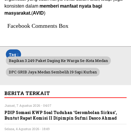
konsisten dalam
memberi manfaat nyata bagi
masyarakat.
(
AVID
)
Facebook Comments Box
Tag :
Bagikan 3.249 Paket Daging Ke Warga Se-Kota Medan
DPC GRIB Jaya Medan Sembelih 19 Sapi Kurban
BERITA TERKAIT
Jumat, 7 Agustus 2026 - 04:07
PDIP Somasi KWP Soal Tuduhan ‘Gerombolan Sirkus’,
Buntut Rapat Komisi II Dipimpin Sufmi Dasco Ahmad
Selasa, 4 Agustus 2026 - 18:49