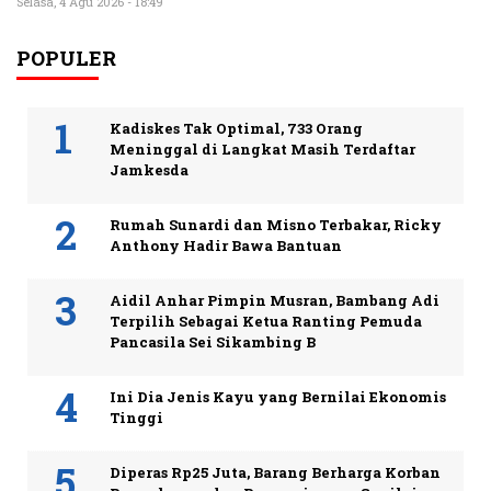
Selasa, 4 Agu 2026 - 18:49
POPULER
Kadiskes Tak Optimal, 733 Orang
Meninggal di Langkat Masih Terdaftar
Jamkesda
Rumah Sunardi dan Misno Terbakar, Ricky
Anthony Hadir Bawa Bantuan
Aidil Anhar Pimpin Musran, Bambang Adi
Terpilih Sebagai Ketua Ranting Pemuda
Pancasila Sei Sikambing B
Ini Dia Jenis Kayu yang Bernilai Ekonomis
Tinggi
Diperas Rp25 Juta, Barang Berharga Korban