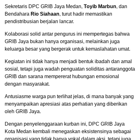
Sekretaris DPC GRIB Jaya Medan,
Toyib Marbun
, dan
Bendahara
Rio Siahaan
, turut hadir memastikan
pendistribusian berjalan lancar.
Kolaborasi solid antar pengurus ini mempertegas bahwa
GRIB Jaya bukan hanya organisasi, melainkan juga
keluarga besar yang bergerak untuk kemaslahatan umat.
Kegiatan ini tidak hanya menjadi bentuk ibadah dan amal
sosial, tetapi juga wadah penguatan soliditas antaranggota
GRIB dan sarana mempererat hubungan emosional
dengan masyarakat.
Antusiasme warga pun terlihat jelas, di mana banyak yang
menyampaikan apresiasi atas perhatian yang diberikan
oleh GRIB Jaya.
Dengan penyelenggaraan kurban ini, DPC GRIB Jaya
Kota Medan kembali menegaskan eksistensinya sebagai
organisasi yang tidak hanya vokal dalam aksi, tetapi juga