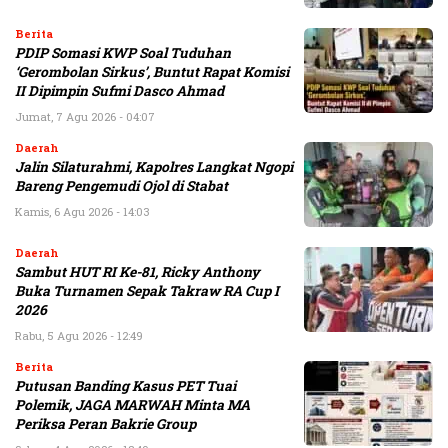
Berita
PDIP Somasi KWP Soal Tuduhan
‘Gerombolan Sirkus’, Buntut Rapat Komisi
II Dipimpin Sufmi Dasco Ahmad
Jumat, 7 Agu 2026 - 04:07
Daerah
Jalin Silaturahmi, Kapolres Langkat Ngopi
Bareng Pengemudi Ojol di Stabat
Kamis, 6 Agu 2026 - 14:03
Daerah
Sambut HUT RI Ke-81, Ricky Anthony
Buka Turnamen Sepak Takraw RA Cup I
2026
Rabu, 5 Agu 2026 - 12:49
Berita
Putusan Banding Kasus PET Tuai
Polemik, JAGA MARWAH Minta MA
Periksa Peran Bakrie Group