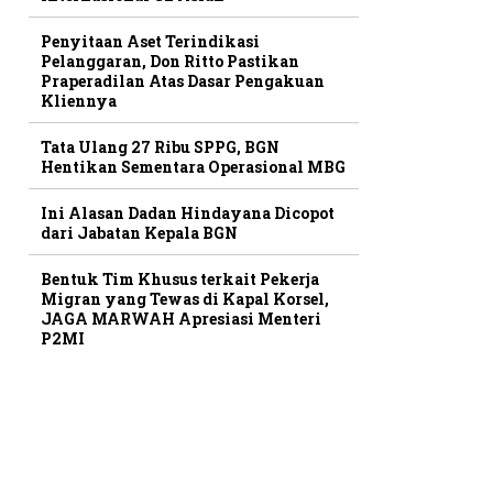
Penyitaan Aset Terindikasi
Pelanggaran, Don Ritto Pastikan
Praperadilan Atas Dasar Pengakuan
Kliennya
Tata Ulang 27 Ribu SPPG, BGN
Hentikan Sementara Operasional MBG
Ini Alasan Dadan Hindayana Dicopot
dari Jabatan Kepala BGN
Bentuk Tim Khusus terkait Pekerja
Migran yang Tewas di Kapal Korsel,
JAGA MARWAH Apresiasi Menteri
P2MI