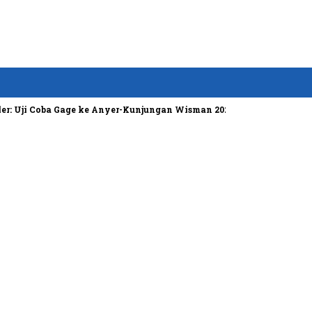
 Coba Gage ke Anyer-Kunjungan Wisman 2022 Diprediksi Rendah