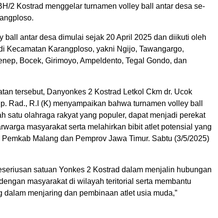
H/2 Kostrad menggelar turnamen volley ball antar desa se-
angploso.
 ball antar desa dimulai sejak 20 April 2025 dan diikuti oleh
di Kecamatan Karangploso, yakni Ngijo, Tawangargo,
nep, Bocek, Girimoyo, Ampeldento, Tegal Gondo, dan
an tersebut, Danyonkes 2 Kostrad Letkol Ckm dr. Ucok
Sp. Rad., R.I (K) menyampaikan bahwa turnamen volley ball
h satu olahraga rakyat yang populer, dapat menjadi perekat
arwarga masyarakat serta melahirkan bibit atlet potensial yang
Pemkab Malang dan Pemprov Jawa Timur. Sabtu (3/5/2025)
eseriusan satuan Yonkes 2 Kostrad dalam menjalin hubungan
dengan masyarakat di wilayah teritorial serta membantu
dalam menjaring dan pembinaan atlet usia muda,”