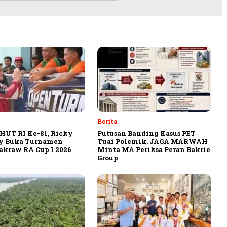
Berita
HUT RI Ke-81, Ricky
Putusan Banding Kasus PET
y Buka Turnamen
Tuai Polemik, JAGA MARWAH
akraw RA Cup I 2026
Minta MA Periksa Peran Bakrie
Group