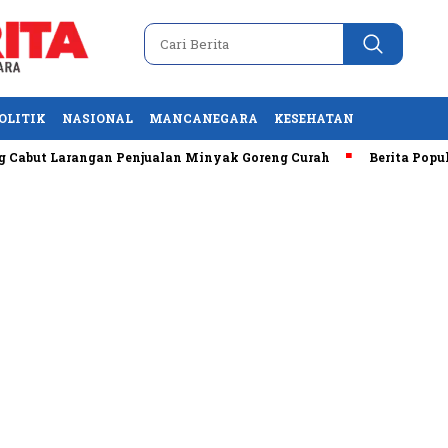
OLITIK
NASIONAL
MANCANEGARA
KESEHATAN
Larangan Penjualan Minyak Goreng Curah
Berita Populer: Uji