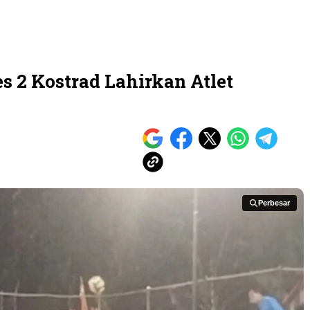
 2 Kostrad Lahirkan Atlet
Perbesar
Perbesar