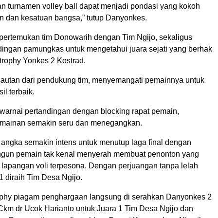
 turnamen volley ball dapat menjadi pondasi yang kokoh
n dan kesatuan bangsa,” tutup Danyonkes.
pertemukan tim Donowarih dengan Tim Ngijo, sekaligus
dingan pamungkas untuk mengetahui juara sejati yang berhak
trophy Yonkes 2 Kostrad.
sautan dari pendukung tim, menyemangati pemainnya untuk
l terbaik.
warnai pertandingan dengan blocking rapat pemain,
rmainan semakin seru dan menegangkan.
 angka semakin intens untuk menutup laga final dengan
angun pemain tak kenal menyerah membuat penonton yang
 lapangan voli terpesona. Dengan perjuangan tanpa lelah
1 diraih Tim Desa Ngijo.
phy piagam penghargaan langsung di serahkan Danyonkes 2
 Ckm dr Ucok Harianto untuk Juara 1 Tim Desa Ngijo dan