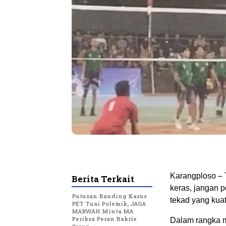
Karangploso – 
Berita Terkait
keras, jangan 
Putusan Banding Kasus
tekad yang kua
PET Tuai Polemik, JAGA
MARWAH Minta MA
Periksa Peran Bakrie
Dalam rangka me