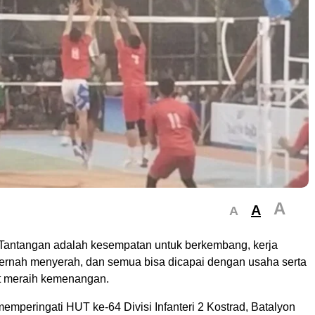
A
A
A
Tantangan adalah kesempatan untuk berkembang, kerja
pernah menyerah, dan semua bisa dicapai dengan usaha serta
t meraih kemenangan.
mperingati HUT ke-64 Divisi Infanteri 2 Kostrad, Batalyon