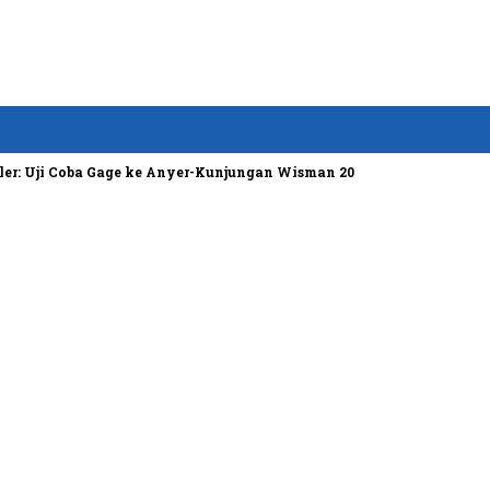
 Uji Coba Gage ke Anyer-Kunjungan Wisman 2022 Diprediksi Rendah