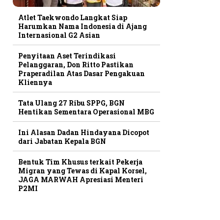
Atlet Taekwondo Langkat Siap
Harumkan Nama Indonesia di Ajang
Internasional G2 Asian
Penyitaan Aset Terindikasi
Pelanggaran, Don Ritto Pastikan
Praperadilan Atas Dasar Pengakuan
Kliennya
Tata Ulang 27 Ribu SPPG, BGN
Hentikan Sementara Operasional MBG
Ini Alasan Dadan Hindayana Dicopot
dari Jabatan Kepala BGN
Bentuk Tim Khusus terkait Pekerja
Migran yang Tewas di Kapal Korsel,
JAGA MARWAH Apresiasi Menteri
P2MI