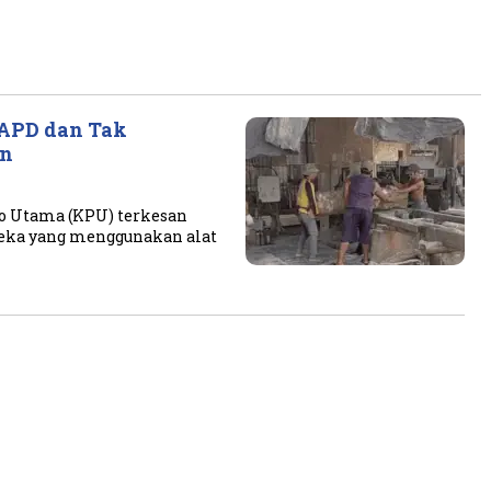
 APD dan Tak
an
o Utama (KPU) terkesan
ereka yang menggunakan alat