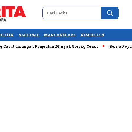
OLITIK
NASIONAL
MANCANEGARA
KESEHATAN
but Larangan Penjualan Minyak Goreng Curah
Berita Populer: