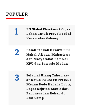
POPULER
PN Stabat Eksekusi 9 Objek
Lahan untuk Proyek Tol di
Kecamatan Gebang
Desak Tindak Oknum PPK
Nakal, Aliansi Mahasiswa
dan Masyarakat Demo di
KPU dan Bawaslu Medan
Selamat Ulang Tahun ke-
37 Ketua PC GM FKPPI 0201
Medan Dede Hadade Lubis,
Dapat Kejutan Manis dari
Pengurus dan Rekan di
Base Camp