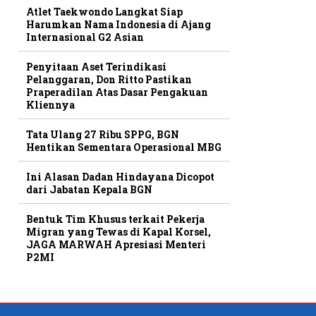
Atlet Taekwondo Langkat Siap
Harumkan Nama Indonesia di Ajang
Internasional G2 Asian
Penyitaan Aset Terindikasi
Pelanggaran, Don Ritto Pastikan
Praperadilan Atas Dasar Pengakuan
Kliennya
Tata Ulang 27 Ribu SPPG, BGN
Hentikan Sementara Operasional MBG
Ini Alasan Dadan Hindayana Dicopot
dari Jabatan Kepala BGN
Bentuk Tim Khusus terkait Pekerja
Migran yang Tewas di Kapal Korsel,
JAGA MARWAH Apresiasi Menteri
P2MI