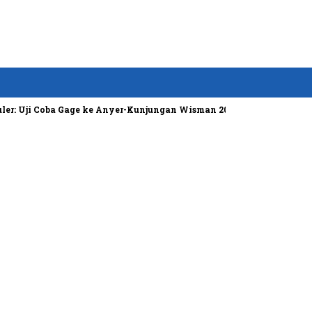
: Uji Coba Gage ke Anyer-Kunjungan Wisman 2022 Diprediksi Rendah