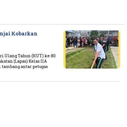
injai Kobarkan
i Ulang Tahun (HUT) ke-80
atan (Lapas) Kelas IIA
k tambang antar petugas