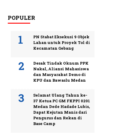
POPULER
PN Stabat Eksekusi 9 Objek
Lahan untuk Proyek Tol di
Kecamatan Gebang
Desak Tindak Oknum PPK
Nakal, Aliansi Mahasiswa
dan Masyarakat Demo di
KPU dan Bawaslu Medan
Selamat Ulang Tahun ke-
37 Ketua PC GM FKPPI 0201
Medan Dede Hadade Lubis,
Dapat Kejutan Manis dari
Pengurus dan Rekan di
Base Camp