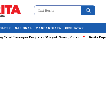
OLITIK
NASIONAL
MANCANEGARA
KESEHATAN
but Larangan Penjualan Minyak Goreng Curah
Berita Populer