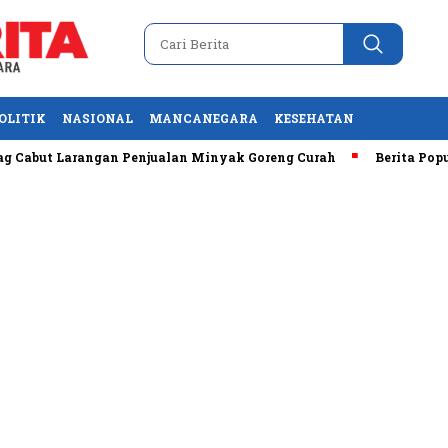
OLITIK
NASIONAL
MANCANEGARA
KESEHATAN
but Larangan Penjualan Minyak Goreng Curah
Berita Populer