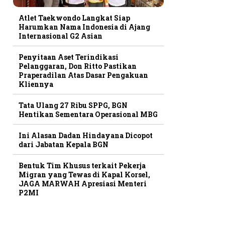
Atlet Taekwondo Langkat Siap
Harumkan Nama Indonesia di Ajang
Internasional G2 Asian
Penyitaan Aset Terindikasi
Pelanggaran, Don Ritto Pastikan
Praperadilan Atas Dasar Pengakuan
Kliennya
Tata Ulang 27 Ribu SPPG, BGN
Hentikan Sementara Operasional MBG
Ini Alasan Dadan Hindayana Dicopot
dari Jabatan Kepala BGN
Bentuk Tim Khusus terkait Pekerja
Migran yang Tewas di Kapal Korsel,
JAGA MARWAH Apresiasi Menteri
P2MI