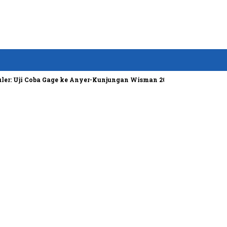
: Uji Coba Gage ke Anyer-Kunjungan Wisman 2022 Diprediksi Rendah