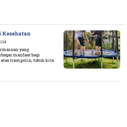
i Kesehatan
1:14
rmainan yang
rbagai manfaat bagi
tas trampolin, tubuh kita