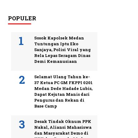
POPULER
Sosok Kapolsek Medan
Tuntungan Iptu Eko
Sanjaya, Polisi Viral yang
Rela Lepas Seragam Dinas
Demi Kemanusiaan
Selamat Ulang Tahun ke-
37 Ketua PC GM FKPPI 0201
Medan Dede Hadade Lubis,
Dapat Kejutan Manis dari
Pengurus dan Rekan di
Base Camp
Desak Tindak Oknum PPK
Nakal, Aliansi Mahasiswa
dan Masyarakat Demo di