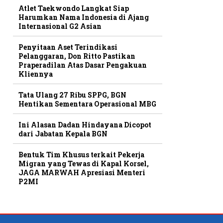
Atlet Taekwondo Langkat Siap
Harumkan Nama Indonesia di Ajang
Internasional G2 Asian
Penyitaan Aset Terindikasi
Pelanggaran, Don Ritto Pastikan
Praperadilan Atas Dasar Pengakuan
Kliennya
Tata Ulang 27 Ribu SPPG, BGN
Hentikan Sementara Operasional MBG
Ini Alasan Dadan Hindayana Dicopot
dari Jabatan Kepala BGN
Bentuk Tim Khusus terkait Pekerja
Migran yang Tewas di Kapal Korsel,
JAGA MARWAH Apresiasi Menteri
P2MI