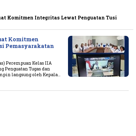
at Komitmen Integritas Lewat Penguatan Tusi
uat Komitmen
usi Pemasyarakatan
s) Perempuan Kelas IIA
g Penguatan Tugas dan
mpin langsung oleh Kepala…