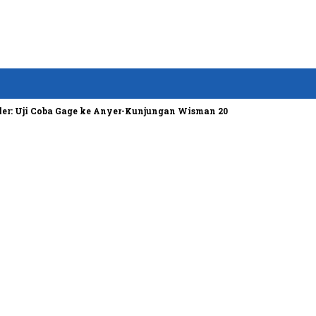
 Uji Coba Gage ke Anyer-Kunjungan Wisman 2022 Diprediksi Rendah