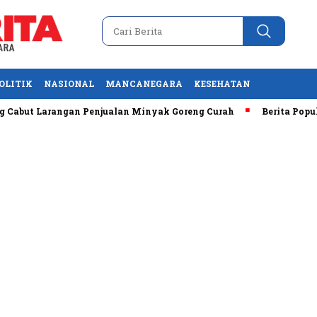
OLITIK
NASIONAL
MANCANEGARA
KESEHATAN
but Larangan Penjualan Minyak Goreng Curah
Berita Populer: