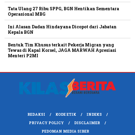
Tata Ulang 27 Ribu SPPG, BGN Hentikan Sementara
Operasional MBG
Ini Alasan Dadan Hindayana Dicopot dari Jabatan
Kepala BGN
Bentuk Tim Khusus terkait Pekerja Migran yang
Tewas di Kapal Korsel, JAGA MARWAH Apresiasi
Menteri P2MI
REDAKSI
KODE ETIK
INDEKS
PRIVACY POLICY
DISCLAIMER
PEDOMAN MEDIA SIBER