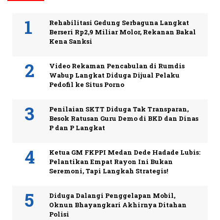
Rehabilitasi Gedung Serbaguna Langkat
Berseri Rp2,9 Miliar Molor, Rekanan Bakal
Kena Sanksi
Video Rekaman Pencabulan di Rumdis
Wabup Langkat Diduga Dijual Pelaku
Pedofil ke Situs Porno
Penilaian SKTT Diduga Tak Transparan,
Besok Ratusan Guru Demo di BKD dan Dinas
P dan P Langkat
Ketua GM FKPPI Medan Dede Hadade Lubis:
Pelantikan Empat Rayon Ini Bukan
Seremoni, Tapi Langkah Strategis!
Diduga Dalangi Penggelapan Mobil,
Oknun Bhayangkari Akhirnya Ditahan
Polisi