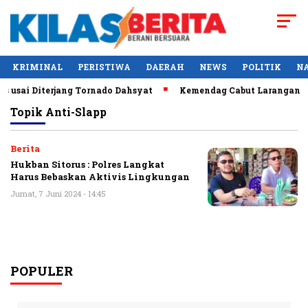
KRIMINAL
PERISTIWA
DAERAH
NEWS
POLITIK
N
usai Diterjang Tornado Dahsyat
Kemendag Cabut Larangan Pen
Topik
Anti-Slapp
Berita
Hukban Sitorus : Polres Langkat
Harus Bebaskan Aktivis Lingkungan
Jumat, 7 Juni 2024 - 14:45
POPULER