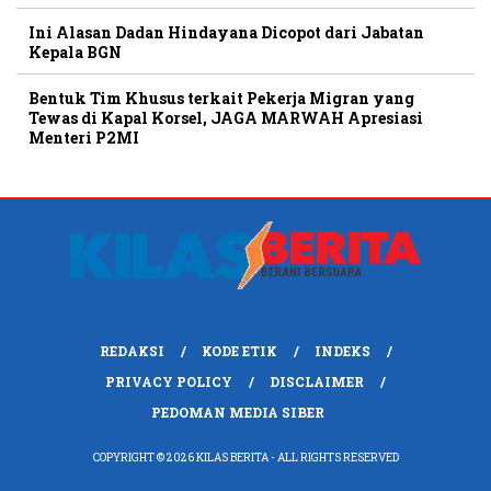
Ini Alasan Dadan Hindayana Dicopot dari Jabatan
Kepala BGN
Bentuk Tim Khusus terkait Pekerja Migran yang
Tewas di Kapal Korsel, JAGA MARWAH Apresiasi
Menteri P2MI
REDAKSI
KODE ETIK
INDEKS
PRIVACY POLICY
DISCLAIMER
PEDOMAN MEDIA SIBER
COPYRIGHT © 2026 KILAS BERITA - ALL RIGHTS RESERVED