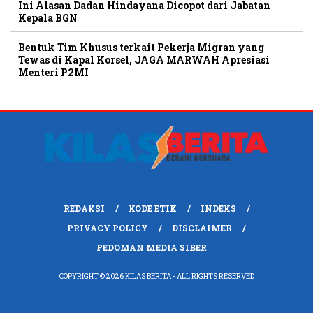
Ini Alasan Dadan Hindayana Dicopot dari Jabatan
Kepala BGN
Bentuk Tim Khusus terkait Pekerja Migran yang
Tewas di Kapal Korsel, JAGA MARWAH Apresiasi
Menteri P2MI
REDAKSI
KODE ETIK
INDEKS
PRIVACY POLICY
DISCLAIMER
PEDOMAN MEDIA SIBER
COPYRIGHT © 2026 KILAS BERITA - ALL RIGHTS RESERVED