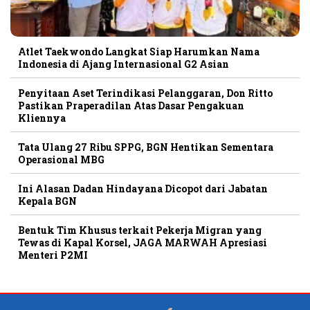
Atlet Taekwondo Langkat Siap Harumkan Nama
Indonesia di Ajang Internasional G2 Asian
Penyitaan Aset Terindikasi Pelanggaran, Don Ritto
Pastikan Praperadilan Atas Dasar Pengakuan
Kliennya
Tata Ulang 27 Ribu SPPG, BGN Hentikan Sementara
Operasional MBG
Ini Alasan Dadan Hindayana Dicopot dari Jabatan
Kepala BGN
Bentuk Tim Khusus terkait Pekerja Migran yang
Tewas di Kapal Korsel, JAGA MARWAH Apresiasi
Menteri P2MI