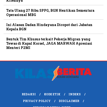
Kliennya
Tata Ulang 27 Ribu SPPG, BGN Hentikan Sementara
Operasional MBG
Ini Alasan Dadan Hindayana Dicopot dari Jabatan
Kepala BGN
Bentuk Tim Khusus terkait Pekerja Migran yang
Tewas di Kapal Korsel, JAGA MARWAH Apresiasi
Menteri P2MI
REDAKSI
KODE ETIK
INDEKS
PRIVACY POLICY
DISCLAIMER