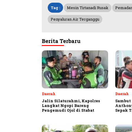
Tag :
Mesin Tirtanadi Rusak
Pemadam
Penyaluran Air Terganggu
Berita Terbaru
Daerah
Daerah
Jalin Silaturahmi, Kapolres
Sambut 
Langkat Ngopi Bareng
Anthon
Pengemudi Ojol di Stabat
Sepak T