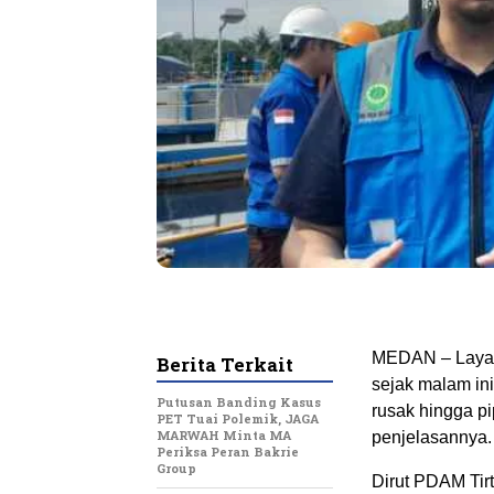
MEDAN – Layan
Berita Terkait
sejak malam in
Putusan Banding Kasus
rusak hingga pi
PET Tuai Polemik, JAGA
MARWAH Minta MA
penjelasannya.
Periksa Peran Bakrie
Group
Dirut PDAM Tir