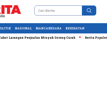
OLITIK
NASIONAL
MANCANEGARA
KESEHATAN
arangan Penjualan Minyak Goreng Curah
Berita Populer: Uji