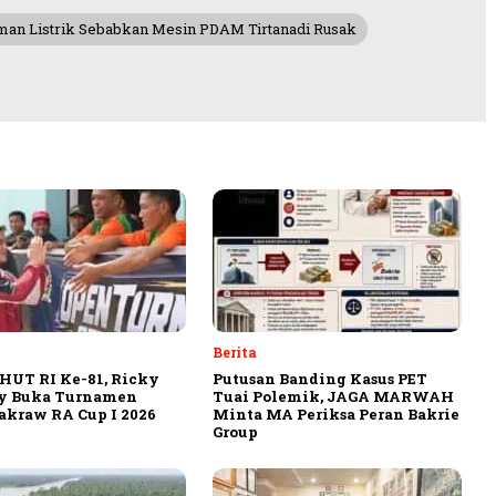
an Listrik Sebabkan Mesin PDAM Tirtanadi Rusak
Berita
HUT RI Ke-81, Ricky
Putusan Banding Kasus PET
y Buka Turnamen
Tuai Polemik, JAGA MARWAH
akraw RA Cup I 2026
Minta MA Periksa Peran Bakrie
Group