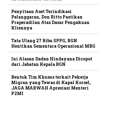
Penyitaan Aset Terindikasi
Pelanggaran, Don Ritto Pastikan
Praperadilan Atas Dasar Pengakuan
Kliennya
Tata Ulang 27 Ribu SPPG, BGN
Hentikan Sementara Operasional MBG
Ini Alasan Dadan Hindayana Dicopot
dari Jabatan Kepala BGN
Bentuk Tim Khusus terkait Pekerja
Migran yang Tewas di Kapal Korsel,
JAGA MARWAH Apresiasi Menteri
P2MI