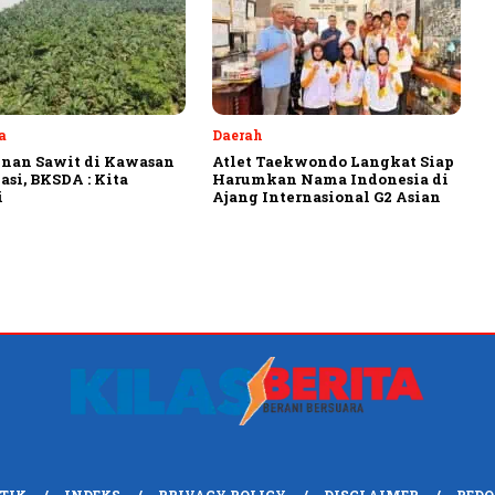
a
Daerah
nan Sawit di Kawasan
Atlet Taekwondo Langkat Siap
asi, BKSDA : Kita
Harumkan Nama Indonesia di
i
Ajang Internasional G2 Asian