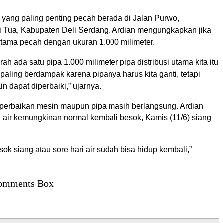
 yang paling penting pecah berada di Jalan Purwo,
 Tua, Kabupaten Deli Serdang. Ardian mengungkapkan jika
 utama pecah dengan ukuran 1.000 milimeter.
rah ada satu pipa 1.000 milimeter pipa distribusi utama kita itu
 paling berdampak karena pipanya harus kita ganti, tetapi
ain dapat diperbaiki,” ujarnya.
s perbaikan mesin maupun pipa masih berlangsung. Ardian
a air kemungkinan normal kembali besok, Kamis (11/6) siang
ok siang atau sore hari air sudah bisa hidup kembali,”
omments Box