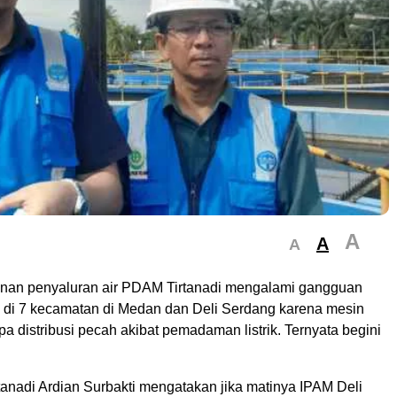
A
A
A
an penyaluran air PDAM Tirtanadi mengalami gangguan
i di 7 kecamatan di Medan dan Deli Serdang karena mesin
pa distribusi pecah akibat pemadaman listrik. Ternyata begini
tanadi Ardian Surbakti mengatakan jika matinya IPAM Deli