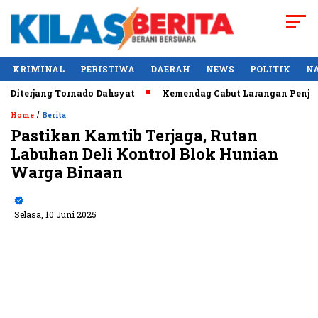
KRIMINAL
PERISTIWA
DAERAH
NEWS
POLITIK
N
terjang Tornado Dahsyat
Kemendag Cabut Larangan Penjualan
/
Home
Berita
Pastikan Kamtib Terjaga, Rutan
Labuhan Deli Kontrol Blok Hunian
Warga Binaan
Selasa, 10 Juni 2025