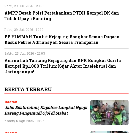
Rabu, 29 Juli 2026 - 20:53
AMPP Desak Polri Pertahankan PTDH Kompol DK dan
Tolak Upaya Banding
Rabu, 29 Juli 2026 - 19:19
PP HIMMAH Tuntut Kejagung Bongkar Semua Dugaan
Kasus Febrie Adriansyah Secara Transparan
Sabtu, 25 Juli 2026 - 22:03
Aminullah Tantang Kejagung dan KPK Bongkar Gurita
Korupsi Rp1.000 Triliun: Kejar Aktor Intelektual dan
Jaringannya!
BERITA TERBARU
Daerah
Jalin Silaturahmi, Kapolres Langkat Ngopi
Bareng Pengemudi Ojol di Stabat
Kamis, 6 Agu 2026 - 14:03
Daerah