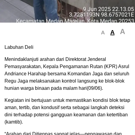
A
A
A
Labuhan Deli
Menindaklanjuti arahan dari Direktorat Jenderal
Pemasyarakatan, Kepala Pengamanan Rutan (KPR) Asrul
Andriance Harahap bersama Komandan Jaga dan seluruh
Regu Jaga melaksanakan kontrol langsung ke blok-blok
hunian warga binaan pada malam hari(09/06).
Kegiatan ini bertujuan untuk memastikan kondisi blok tetap
aman, tertib, dan kondusif serta sebagai langkah deteksi
dini terhadap potensi gangguan keamanan dan ketertiban
(kamtib).
“Arahan dari Ditjenpas sangat jelas—pengawasan dan