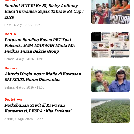
Sambut HUT RI Ke-81, Ricky Anthony
Buka Turnamen Sepak Takraw RA Cup I
2026
Rabu, 5 Agu 2026 - 12:49
Berita
Putusan Banding Kasus PET Tuai
Polemik, JAGA MARWAH Minta MA
Periksa Peran Bakrie Group
Selasa, 4 Agu 2026 - 18:49
Daerah
Aktivis Lingkungan: Mafia di Kawasan
SM KGLTL Harus Diberantas
Selasa, 4 Agu 2026 - 18:26
Peristiwa
Perkebunan Sawit di Kawasan
Konservasi, BKSDA : Kita Evaluasi
Senin, 3 Agu 2026 - 12:58