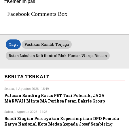
#Kemenimipas
Facebook Comments Box
Tag :
Pastikan Kamtib Terjaga
Rutan Labuhan Deli Kontrol Blok Hunian Warga Binaan
BERITA TERKAIT
Selasa, 4 Agustus 2026 - 18:49
Putusan Banding Kasus PET Tuai Polemik, JAGA
MARWAH Minta MA Periksa Peran Bakrie Group
Sabtu, 1 Agustus 2026 - 14:25
Rendi Siagian Percayakan Kepemimpinan DPD Pemuda
Karya Nasional Kota Medan kepada Josef Sembiring