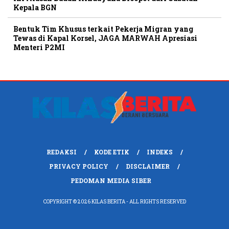
Kepala BGN
Bentuk Tim Khusus terkait Pekerja Migran yang
Tewas di Kapal Korsel, JAGA MARWAH Apresiasi
Menteri P2MI
REDAKSI
KODE ETIK
INDEKS
PRIVACY POLICY
DISCLAIMER
PEDOMAN MEDIA SIBER
COPYRIGHT © 2026 KILAS BERITA - ALL RIGHTS RESERVED