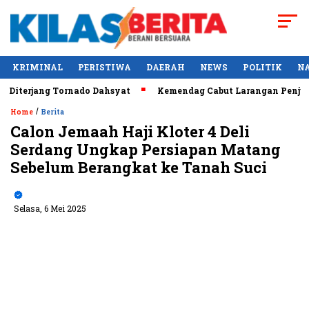
KRIMINAL
PERISTIWA
DAERAH
NEWS
POLITIK
N
erjang Tornado Dahsyat
Kemendag Cabut Larangan Penjualan 
/
Home
Berita
Calon Jemaah Haji Kloter 4 Deli
Serdang Ungkap Persiapan Matang
Sebelum Berangkat ke Tanah Suci
Selasa, 6 Mei 2025