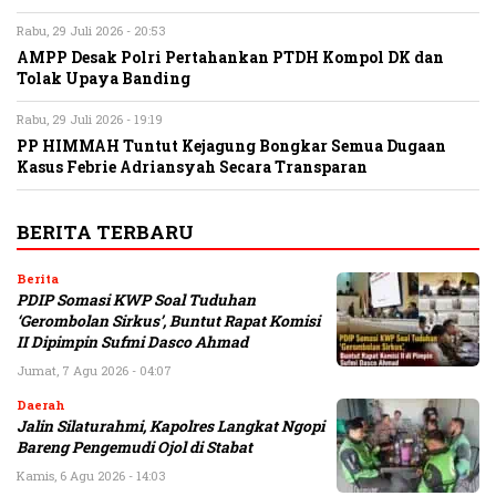
Rabu, 29 Juli 2026 - 20:53
AMPP Desak Polri Pertahankan PTDH Kompol DK dan
Tolak Upaya Banding
Rabu, 29 Juli 2026 - 19:19
PP HIMMAH Tuntut Kejagung Bongkar Semua Dugaan
Kasus Febrie Adriansyah Secara Transparan
BERITA TERBARU
Berita
PDIP Somasi KWP Soal Tuduhan
‘Gerombolan Sirkus’, Buntut Rapat Komisi
II Dipimpin Sufmi Dasco Ahmad
Jumat, 7 Agu 2026 - 04:07
Daerah
Jalin Silaturahmi, Kapolres Langkat Ngopi
Bareng Pengemudi Ojol di Stabat
Kamis, 6 Agu 2026 - 14:03