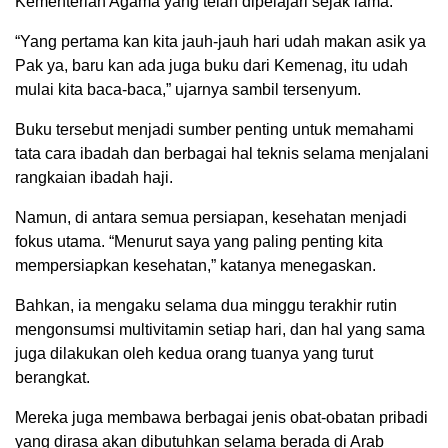
Kementerian Agama yang telah dipelajari sejak lama.
“Yang pertama kan kita jauh-jauh hari udah makan asik ya
Pak ya, baru kan ada juga buku dari Kemenag, itu udah
mulai kita baca-baca,” ujarnya sambil tersenyum.
Buku tersebut menjadi sumber penting untuk memahami
tata cara ibadah dan berbagai hal teknis selama menjalani
rangkaian ibadah haji.
Namun, di antara semua persiapan, kesehatan menjadi
fokus utama. “Menurut saya yang paling penting kita
mempersiapkan kesehatan,” katanya menegaskan.
Bahkan, ia mengaku selama dua minggu terakhir rutin
mengonsumsi multivitamin setiap hari, dan hal yang sama
juga dilakukan oleh kedua orang tuanya yang turut
berangkat.
Mereka juga membawa berbagai jenis obat-obatan pribadi
yang dirasa akan dibutuhkan selama berada di Arab