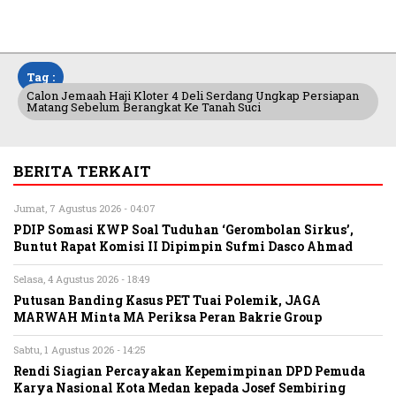
Tag :
Calon Jemaah Haji Kloter 4 Deli Serdang Ungkap Persiapan
Matang Sebelum Berangkat Ke Tanah Suci
BERITA TERKAIT
Jumat, 7 Agustus 2026 - 04:07
PDIP Somasi KWP Soal Tuduhan ‘Gerombolan Sirkus’,
Buntut Rapat Komisi II Dipimpin Sufmi Dasco Ahmad
Selasa, 4 Agustus 2026 - 18:49
Putusan Banding Kasus PET Tuai Polemik, JAGA
MARWAH Minta MA Periksa Peran Bakrie Group
Sabtu, 1 Agustus 2026 - 14:25
Rendi Siagian Percayakan Kepemimpinan DPD Pemuda
Karya Nasional Kota Medan kepada Josef Sembiring