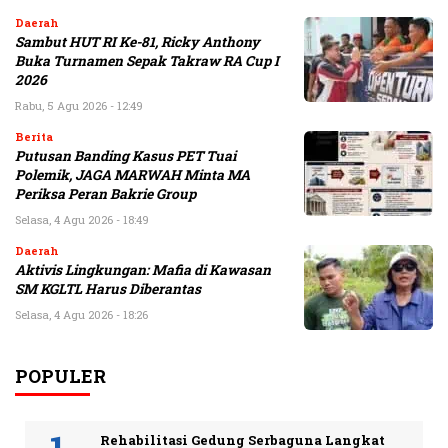
Daerah
Sambut HUT RI Ke-81, Ricky Anthony
Buka Turnamen Sepak Takraw RA Cup I
2026
Rabu, 5 Agu 2026 - 12:49
Berita
Putusan Banding Kasus PET Tuai
Polemik, JAGA MARWAH Minta MA
Periksa Peran Bakrie Group
Selasa, 4 Agu 2026 - 18:49
Daerah
Aktivis Lingkungan: Mafia di Kawasan
SM KGLTL Harus Diberantas
Selasa, 4 Agu 2026 - 18:26
POPULER
Rehabilitasi Gedung Serbaguna Langkat