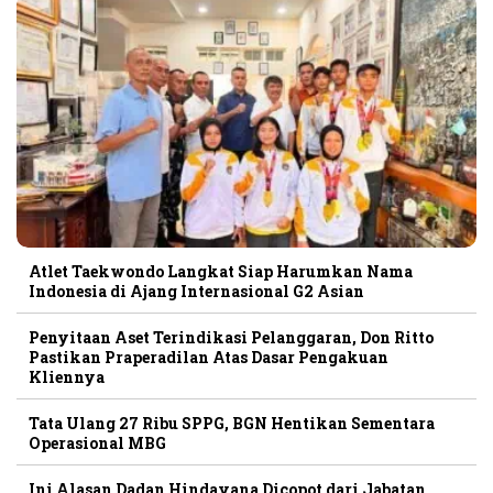
Atlet Taekwondo Langkat Siap Harumkan Nama
Indonesia di Ajang Internasional G2 Asian
Penyitaan Aset Terindikasi Pelanggaran, Don Ritto
Pastikan Praperadilan Atas Dasar Pengakuan
Kliennya
Tata Ulang 27 Ribu SPPG, BGN Hentikan Sementara
Operasional MBG
Ini Alasan Dadan Hindayana Dicopot dari Jabatan