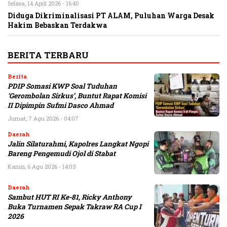
Selasa, 14 April 2026 - 16:40
Diduga Dikriminalisasi PT ALAM, Puluhan Warga Desak
Hakim Bebaskan Terdakwa
BERITA TERBARU
Berita
PDIP Somasi KWP Soal Tuduhan
‘Gerombolan Sirkus’, Buntut Rapat Komisi
II Dipimpin Sufmi Dasco Ahmad
Jumat, 7 Agu 2026 - 04:07
Daerah
Jalin Silaturahmi, Kapolres Langkat Ngopi
Bareng Pengemudi Ojol di Stabat
Kamis, 6 Agu 2026 - 14:03
Daerah
Sambut HUT RI Ke-81, Ricky Anthony
Buka Turnamen Sepak Takraw RA Cup I
2026