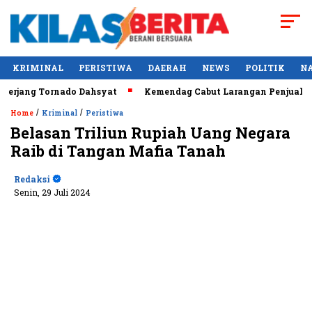
KRIMINAL
PERISTIWA
DAERAH
NEWS
POLITIK
N
jang Tornado Dahsyat
Kemendag Cabut Larangan Penjualan Mi
/
/
Home
Kriminal
Peristiwa
Belasan Triliun Rupiah Uang Negara
Raib di Tangan Mafia Tanah
Redaksi
Senin, 29 Juli 2024