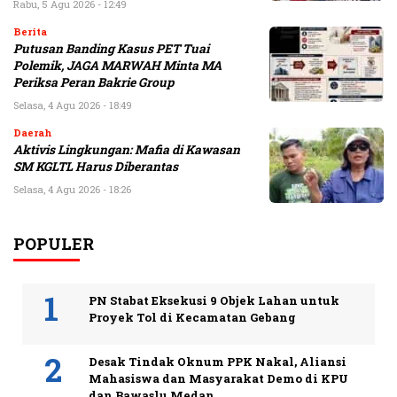
Rabu, 5 Agu 2026 - 12:49
Berita
Putusan Banding Kasus PET Tuai
Polemik, JAGA MARWAH Minta MA
Periksa Peran Bakrie Group
Selasa, 4 Agu 2026 - 18:49
Daerah
Aktivis Lingkungan: Mafia di Kawasan
SM KGLTL Harus Diberantas
Selasa, 4 Agu 2026 - 18:26
POPULER
PN Stabat Eksekusi 9 Objek Lahan untuk
Proyek Tol di Kecamatan Gebang
Desak Tindak Oknum PPK Nakal, Aliansi
Mahasiswa dan Masyarakat Demo di KPU
dan Bawaslu Medan