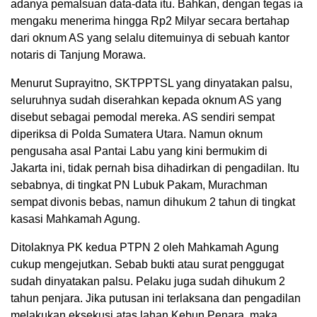
adanya pemalsuan data-data itu. Bahkan, dengan tegas ia
mengaku menerima hingga Rp2 Milyar secara bertahap
dari oknum AS yang selalu ditemuinya di sebuah kantor
notaris di Tanjung Morawa.
Menurut Suprayitno, SKTPPTSL yang dinyatakan palsu,
seluruhnya sudah diserahkan kepada oknum AS yang
disebut sebagai pemodal mereka. AS sendiri sempat
diperiksa di Polda Sumatera Utara. Namun oknum
pengusaha asal Pantai Labu yang kini bermukim di
Jakarta ini, tidak pernah bisa dihadirkan di pengadilan. Itu
sebabnya, di tingkat PN Lubuk Pakam, Murachman
sempat divonis bebas, namun dihukum 2 tahun di tingkat
kasasi Mahkamah Agung.
Ditolaknya PK kedua PTPN 2 oleh Mahkamah Agung
cukup mengejutkan. Sebab bukti atau surat penggugat
sudah dinyatakan palsu. Pelaku juga sudah dihukum 2
tahun penjara. Jika putusan ini terlaksana dan pengadilan
melakukan eksekusi atas lahan Kebun Penara, maka