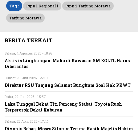
Tag :
Ptpn 1 Regional 1
Ptpn 2 Tanjung Morawa
Tanjung Morawa
BERITA TERKAIT
Selasa, 4 Agustus 2026 - 18:26
Aktivis Lingkungan: Mafia di Kawasan SM KGLTL Harus
Diberantas
Jumat, 31 Juli 2026 - 22:19
Direktur RSU Tanjung Selamat Bungkam Soal Hak PKWT
Rabu, 29 Juli 2026 - 15:57
Laka Tunggal Dekat Titi Penceng Stabat, Toyota Rush
Terperosok Dekat Kuburan
Selasa, 28 April 2026 - 17:44
Divonis Bebas, Moses Sitorus: Terima Kasih Majelis Hakim