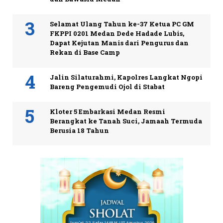
Selamat Ulang Tahun ke-37 Ketua PC GM
FKPPI 0201 Medan Dede Hadade Lubis,
Dapat Kejutan Manis dari Pengurus dan
Rekan di Base Camp
Jalin Silaturahmi, Kapolres Langkat Ngopi
Bareng Pengemudi Ojol di Stabat
Kloter 5 Embarkasi Medan Resmi
Berangkat ke Tanah Suci, Jamaah Termuda
Berusia 18 Tahun
Jum'at, 22 Safar 1448 H / 07 Agustus 2026