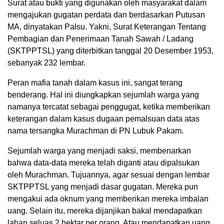
Surat atau bukti yang digunakan oleh masyarakat dalam
mengajukan gugatan perdata dan berdasarkan Putusan
MA, dinyatakan Palsu. Yakni, Surat Keterangan Tentang
Pembagian dan Penerimaan Tanah Sawah / Ladang
(SKTPPTSL) yang diterbitkan tanggal 20 Desember 1953,
sebanyak 232 lembar.
Peran mafia tanah dalam kasus ini, sangat terang
benderang. Hal ini diungkapkan sejumlah warga yang
namanya tercatat sebagai penggugat, ketika memberikan
keterangan dalam kasus dugaan pemalsuan data atas
nama tersangka Murachman di PN Lubuk Pakam.
Sejumlah warga yang menjadi saksi, membenarkan
bahwa data-data mereka telah diganti atau dipalsukan
oleh Murachman. Tujuannya, agar sesuai dengan lembar
SKTPPTSL yang menjadi dasar gugatan. Mereka pun
mengakui ada oknum yang memberikan mereka imbalan
uang. Selain itu, mereka dijanjikan bakal mendapatkan
lahan seluas 2 hektar per orang. Atau mendapatkan uang