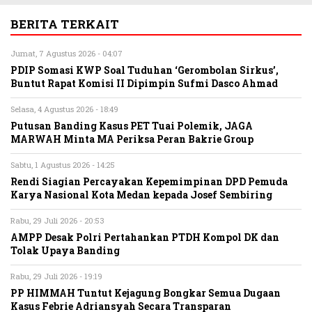
BERITA TERKAIT
Jumat, 7 Agustus 2026 - 04:07
PDIP Somasi KWP Soal Tuduhan ‘Gerombolan Sirkus’,
Buntut Rapat Komisi II Dipimpin Sufmi Dasco Ahmad
Selasa, 4 Agustus 2026 - 18:49
Putusan Banding Kasus PET Tuai Polemik, JAGA
MARWAH Minta MA Periksa Peran Bakrie Group
Sabtu, 1 Agustus 2026 - 14:25
Rendi Siagian Percayakan Kepemimpinan DPD Pemuda
Karya Nasional Kota Medan kepada Josef Sembiring
Rabu, 29 Juli 2026 - 20:53
AMPP Desak Polri Pertahankan PTDH Kompol DK dan
Tolak Upaya Banding
Rabu, 29 Juli 2026 - 19:19
PP HIMMAH Tuntut Kejagung Bongkar Semua Dugaan
Kasus Febrie Adriansyah Secara Transparan