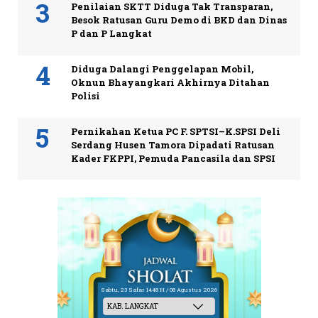
Penilaian SKTT Diduga Tak Transparan,
Besok Ratusan Guru Demo di BKD dan Dinas
P dan P Langkat
Diduga Dalangi Penggelapan Mobil,
Oknun Bhayangkari Akhirnya Ditahan
Polisi
Pernikahan Ketua PC F. SPTSI–K.SPSI Deli
Serdang Husen Tamora Dipadati Ratusan
Kader FKPPI, Pemuda Pancasila dan SPSI
Sabtu, 23 Safar 1448 H / 08 Agustus 2026