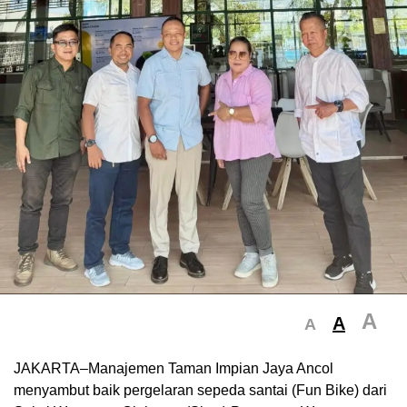
A
A
A
JAKARTA–Manajemen Taman Impian Jaya Ancol
menyambut baik pergelaran sepeda santai (Fun Bike) dari