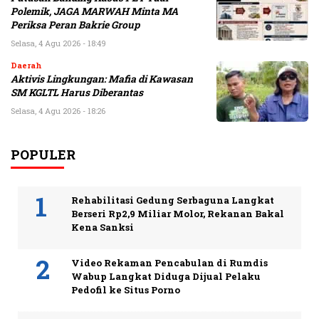
Polemik, JAGA MARWAH Minta MA
Periksa Peran Bakrie Group
Selasa, 4 Agu 2026 - 18:49
Daerah
Aktivis Lingkungan: Mafia di Kawasan
SM KGLTL Harus Diberantas
Selasa, 4 Agu 2026 - 18:26
POPULER
Rehabilitasi Gedung Serbaguna Langkat
Berseri Rp2,9 Miliar Molor, Rekanan Bakal
Kena Sanksi
Video Rekaman Pencabulan di Rumdis
Wabup Langkat Diduga Dijual Pelaku
Pedofil ke Situs Porno