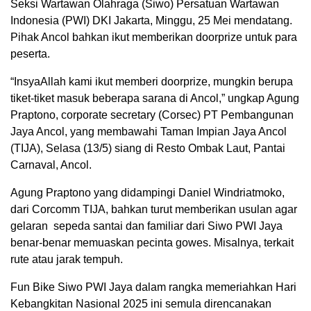
Seksi Wartawan Olahraga (Siwo) Persatuan Wartawan
Indonesia (PWI) DKI Jakarta, Minggu, 25 Mei mendatang.
Pihak Ancol bahkan ikut memberikan doorprize untuk para
peserta.
“InsyaAllah kami ikut memberi doorprize, mungkin berupa
tiket-tiket masuk beberapa sarana di Ancol,” ungkap Agung
Praptono, corporate secretary (Corsec) PT Pembangunan
Jaya Ancol, yang membawahi Taman Impian Jaya Ancol
(TIJA), Selasa (13/5) siang di Resto Ombak Laut, Pantai
Carnaval, Ancol.
Agung Praptono yang didampingi Daniel Windriatmoko,
dari Corcomm TIJA, bahkan turut memberikan usulan agar
gelaran sepeda santai dan familiar dari Siwo PWI Jaya
benar-benar memuaskan pecinta gowes. Misalnya, terkait
rute atau jarak tempuh.
Fun Bike Siwo PWI Jaya dalam rangka memeriahkan Hari
Kebangkitan Nasional 2025 ini semula direncanakan