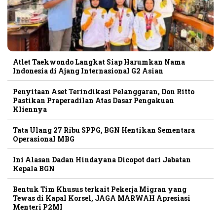
Atlet Taekwondo Langkat Siap Harumkan Nama
Indonesia di Ajang Internasional G2 Asian
Penyitaan Aset Terindikasi Pelanggaran, Don Ritto
Pastikan Praperadilan Atas Dasar Pengakuan
Kliennya
Tata Ulang 27 Ribu SPPG, BGN Hentikan Sementara
Operasional MBG
Ini Alasan Dadan Hindayana Dicopot dari Jabatan
Kepala BGN
Bentuk Tim Khusus terkait Pekerja Migran yang
Tewas di Kapal Korsel, JAGA MARWAH Apresiasi
Menteri P2MI