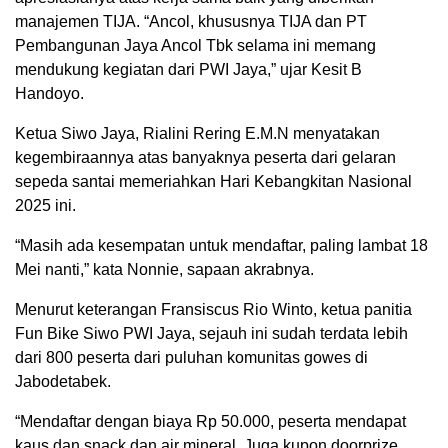
manajemen TIJA. “Ancol, khususnya TIJA dan PT
Pembangunan Jaya Ancol Tbk selama ini memang
mendukung kegiatan dari PWI Jaya,” ujar Kesit B
Handoyo.
Ketua Siwo Jaya, Rialini Rering E.M.N menyatakan
kegembiraannya atas banyaknya peserta dari gelaran
sepeda santai memeriahkan Hari Kebangkitan Nasional
2025 ini.
“Masih ada kesempatan untuk mendaftar, paling lambat 18
Mei nanti,” kata Nonnie, sapaan akrabnya.
Menurut keterangan Fransiscus Rio Winto, ketua panitia
Fun Bike Siwo PWI Jaya, sejauh ini sudah terdata lebih
dari 800 peserta dari puluhan komunitas gowes di
Jabodetabek.
“Mendaftar dengan biaya Rp 50.000, peserta mendapat
kaus dan snack dan air mineral. Juga kupon doorprize,