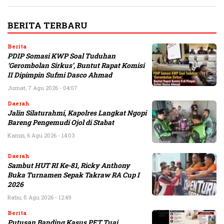
BERITA TERBARU
Berita
PDIP Somasi KWP Soal Tuduhan
‘Gerombolan Sirkus’, Buntut Rapat Komisi
II Dipimpin Sufmi Dasco Ahmad
Jumat, 7 Agu 2026 - 04:07
Daerah
Jalin Silaturahmi, Kapolres Langkat Ngopi
Bareng Pengemudi Ojol di Stabat
Kamis, 6 Agu 2026 - 14:03
Daerah
Sambut HUT RI Ke-81, Ricky Anthony
Buka Turnamen Sepak Takraw RA Cup I
2026
Rabu, 5 Agu 2026 - 12:49
Berita
Putusan Banding Kasus PET Tuai