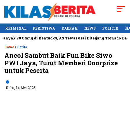
KRIMINAL
PERISTIWA
DAERAH
NEWS
POLITIK
N
ak 70 Orang di Kentucky, AS Tewas usai Diterjang Tornado Dahsyat
/
Home
Berita
Ancol Sambut Baik Fun Bike Siwo
PWI Jaya, Turut Memberi Doorprize
untuk Peserta
Rabu, 14 Mei 2025