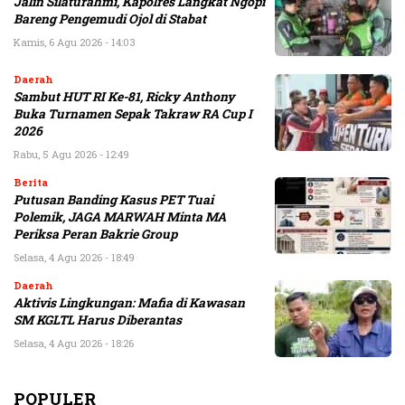
Jalin Silaturahmi, Kapolres Langkat Ngopi
Bareng Pengemudi Ojol di Stabat
Kamis, 6 Agu 2026 - 14:03
Daerah
Sambut HUT RI Ke-81, Ricky Anthony
Buka Turnamen Sepak Takraw RA Cup I
2026
Rabu, 5 Agu 2026 - 12:49
Berita
Putusan Banding Kasus PET Tuai
Polemik, JAGA MARWAH Minta MA
Periksa Peran Bakrie Group
Selasa, 4 Agu 2026 - 18:49
Daerah
Aktivis Lingkungan: Mafia di Kawasan
SM KGLTL Harus Diberantas
Selasa, 4 Agu 2026 - 18:26
POPULER