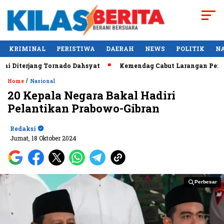
KRIMINAL
PERISTIWA
DAERAH
NEWS
POLITIK
N
Diterjang Tornado Dahsyat
Kemendag Cabut Larangan Penjuala
/
Home
Nasional
20 Kepala Negara Bakal Hadiri
Pelantikan Prabowo-Gibran
Redaksi
Jumat, 18 Oktober 2024
Perbesar
Perbesar