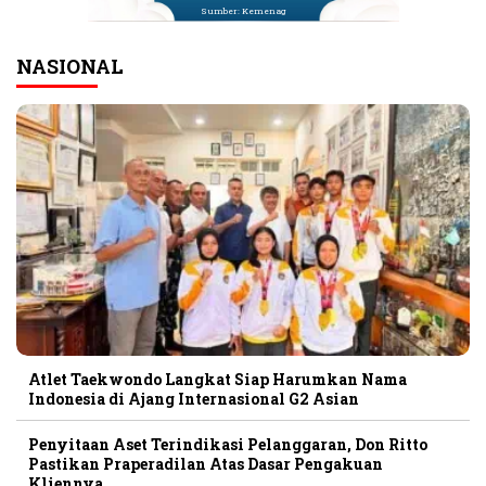
Sumber: Kemenag
NASIONAL
Atlet Taekwondo Langkat Siap Harumkan Nama
Indonesia di Ajang Internasional G2 Asian
Penyitaan Aset Terindikasi Pelanggaran, Don Ritto
Pastikan Praperadilan Atas Dasar Pengakuan
Kliennya