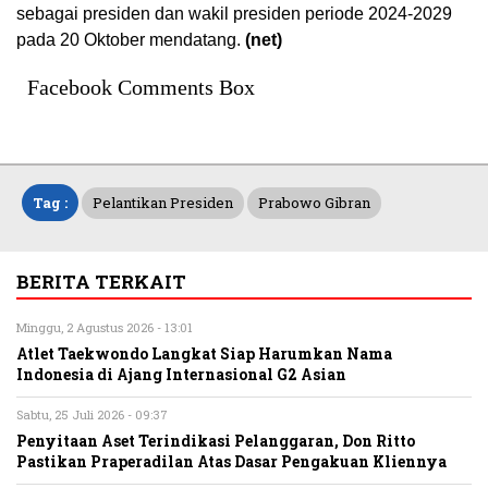
sebagai presiden dan wakil presiden periode 2024-2029
pada 20 Oktober mendatang.
(net)
Facebook Comments Box
Tag :
Pelantikan Presiden
Prabowo Gibran
BERITA TERKAIT
Minggu, 2 Agustus 2026 - 13:01
Atlet Taekwondo Langkat Siap Harumkan Nama
Indonesia di Ajang Internasional G2 Asian
Sabtu, 25 Juli 2026 - 09:37
Penyitaan Aset Terindikasi Pelanggaran, Don Ritto
Pastikan Praperadilan Atas Dasar Pengakuan Kliennya