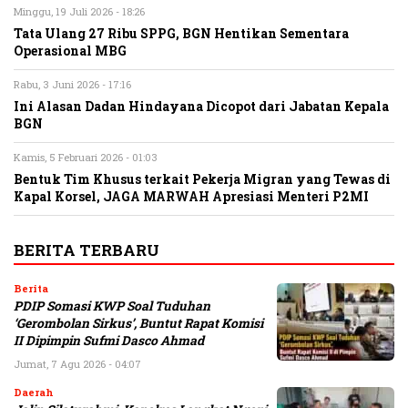
Minggu, 19 Juli 2026 - 18:26
Tata Ulang 27 Ribu SPPG, BGN Hentikan Sementara
Operasional MBG
Rabu, 3 Juni 2026 - 17:16
Ini Alasan Dadan Hindayana Dicopot dari Jabatan Kepala
BGN
Kamis, 5 Februari 2026 - 01:03
Bentuk Tim Khusus terkait Pekerja Migran yang Tewas di
Kapal Korsel, JAGA MARWAH Apresiasi Menteri P2MI
BERITA TERBARU
Berita
PDIP Somasi KWP Soal Tuduhan
‘Gerombolan Sirkus’, Buntut Rapat Komisi
II Dipimpin Sufmi Dasco Ahmad
Jumat, 7 Agu 2026 - 04:07
Daerah