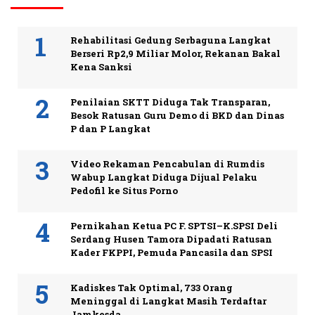
Rehabilitasi Gedung Serbaguna Langkat
Berseri Rp2,9 Miliar Molor, Rekanan Bakal
Kena Sanksi
Penilaian SKTT Diduga Tak Transparan,
Besok Ratusan Guru Demo di BKD dan Dinas
P dan P Langkat
Video Rekaman Pencabulan di Rumdis
Wabup Langkat Diduga Dijual Pelaku
Pedofil ke Situs Porno
Pernikahan Ketua PC F. SPTSI–K.SPSI Deli
Serdang Husen Tamora Dipadati Ratusan
Kader FKPPI, Pemuda Pancasila dan SPSI
Kadiskes Tak Optimal, 733 Orang
Meninggal di Langkat Masih Terdaftar
Jamkesda