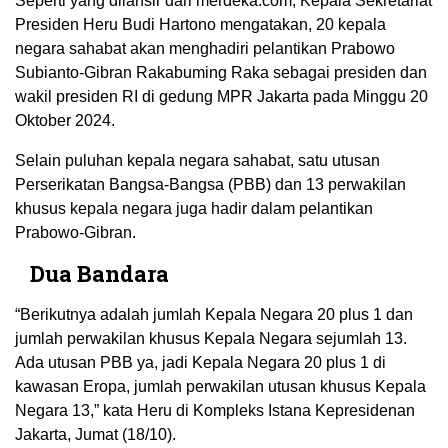
Seperti yang dilansir dari merdeka.com, Kepala Sekretariat
Presiden Heru Budi Hartono mengatakan, 20 kepala
negara sahabat akan menghadiri pelantikan Prabowo
Subianto-Gibran Rakabuming Raka sebagai presiden dan
wakil presiden RI di gedung MPR Jakarta pada Minggu 20
Oktober 2024.
Selain puluhan kepala negara sahabat, satu utusan
Perserikatan Bangsa-Bangsa (PBB) dan 13 perwakilan
khusus kepala negara juga hadir dalam pelantikan
Prabowo-Gibran.
Dua Bandara
“Berikutnya adalah jumlah Kepala Negara 20 plus 1 dan
jumlah perwakilan khusus Kepala Negara sejumlah 13.
Ada utusan PBB ya, jadi Kepala Negara 20 plus 1 di
kawasan Eropa, jumlah perwakilan utusan khusus Kepala
Negara 13,” kata Heru di Kompleks Istana Kepresidenan
Jakarta, Jumat (18/10).