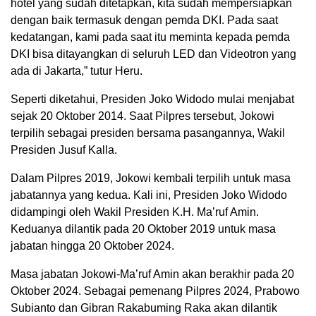
hotel yang sudah ditetapkan, kita sudah mempersiapkan
dengan baik termasuk dengan pemda DKI. Pada saat
kedatangan, kami pada saat itu meminta kepada pemda
DKI bisa ditayangkan di seluruh LED dan Videotron yang
ada di Jakarta,” tutur Heru.
Seperti diketahui, Presiden Joko Widodo mulai menjabat
sejak 20 Oktober 2014. Saat Pilpres tersebut, Jokowi
terpilih sebagai presiden bersama pasangannya, Wakil
Presiden Jusuf Kalla.
Dalam Pilpres 2019, Jokowi kembali terpilih untuk masa
jabatannya yang kedua. Kali ini, Presiden Joko Widodo
didampingi oleh Wakil Presiden K.H. Ma’ruf Amin.
Keduanya dilantik pada 20 Oktober 2019 untuk masa
jabatan hingga 20 Oktober 2024.
Masa jabatan Jokowi-Ma’ruf Amin akan berakhir pada 20
Oktober 2024. Sebagai pemenang Pilpres 2024, Prabowo
Subianto dan Gibran Rakabuming Raka akan dilantik