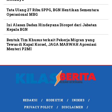
Tata Ulang 27 Ribu SPPG, BGN Hentikan Sementara
Operasional MBG
Ini Alasan Dadan Hindayana Dicopot dari Jabatan
Kepala BGN
Bentuk Tim Khusus terkait Pekerja Migran yang
Tewas di Kapal Korsel, JAGA MARWAH Apresiasi
Menteri P2MI
REDAKSI
KODE ETIK
INDEKS
PRIVACY POLICY
DISCLAIMER