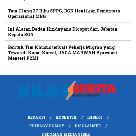
Tata Ulang 27 Ribu SPPG, BGN Hentikan Sementara
Operasional MBG
Ini Alasan Dadan Hindayana Dicopot dari Jabatan
Kepala BGN
Bentuk Tim Khusus terkait Pekerja Migran yang
Tewas di Kapal Korsel, JAGA MARWAH Apresiasi
Menteri P2MI
REDAKSI
KODE ETIK
INDEKS
PRIVACY POLICY
DISCLAIMER
PEDOMAN MEDIA SIBER