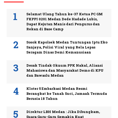
Selamat Ulang Tahun ke-37 Ketua PC GM
FKPPI 0201 Medan Dede Hadade Lubis,
Dapat Kejutan Manis dari Pengurus dan
Rekan di Base Camp
Sosok Kapolsek Medan Tuntungan Iptu Eko
Sanjaya, Polisi Viral yang Rela Lepas
Seragam Dinas Demi Kemanusiaan
Desak Tindak Oknum PPK Nakal, Aliansi
Mahasiswa dan Masyarakat Demo di KPU
dan Bawaslu Medan
Kloter 5 Embarkasi Medan Resmi
Berangkat ke Tanah Suci, Jamaah Termuda
Berusia 18 Tahun
Direktur LBH Medan : Jika Dibungkam,
Suara Guru-Guru Semakin Kuat