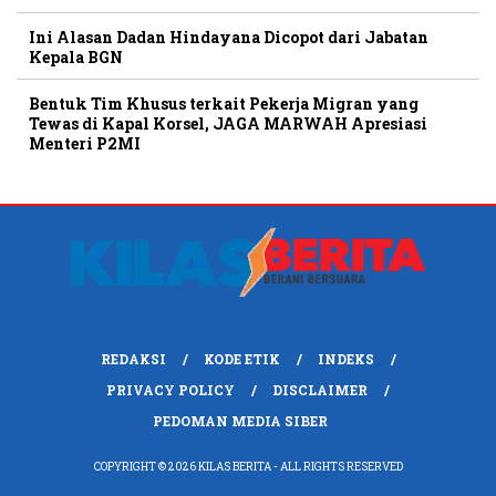
Ini Alasan Dadan Hindayana Dicopot dari Jabatan
Kepala BGN
Bentuk Tim Khusus terkait Pekerja Migran yang
Tewas di Kapal Korsel, JAGA MARWAH Apresiasi
Menteri P2MI
REDAKSI
KODE ETIK
INDEKS
PRIVACY POLICY
DISCLAIMER
PEDOMAN MEDIA SIBER
COPYRIGHT © 2026 KILAS BERITA - ALL RIGHTS RESERVED