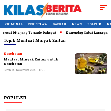
KRIMINAL
PERISTIWA
DAERAH
NEWS
POLITIK
N
 usai Diterjang Tornado Dahsyat
Kemendag Cabut Larangan Pe
Topik
Manfaat Minyak Zaitun
Kesehatan
Manfaat Minyak Zaitun untuk
Kesehatan
Senin, 20 November 2023 - 11:36
POPULER